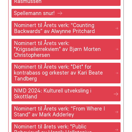
Rasmussen
Spellemann snur!
Nominert til Årets verk: “Counting
Backwards” av Alwynne Pritchard
Nominert til Årets verk:
"Krigsseilerrekviem" av Bjørn Morten
Christophersen
Nominert til Årets verk: "Dét" for
kontrabass og orkester av Kari Beate
Tandberg
NMD 2024: Kulturell utveksling i
Skottland
Nominert til Årets verk: “From Where I
Stand” av Mark Adderley
Nominert til årets verk: "Public