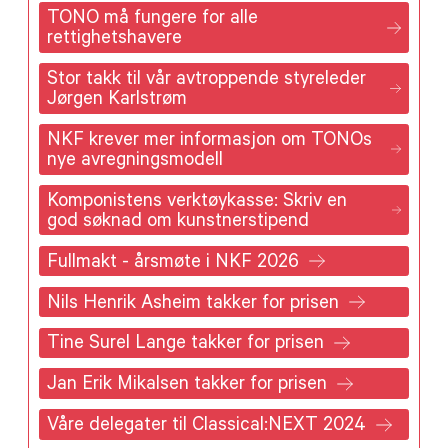
TONO må fungere for alle
rettighetshavere
Stor takk til vår avtroppende styreleder
Jørgen Karlstrøm
NKF krever mer informasjon om TONOs
nye avregningsmodell
Komponistens verktøykasse: Skriv en
god søknad om kunstnerstipend
Fullmakt - årsmøte i NKF 2026
Nils Henrik Asheim takker for prisen
Tine Surel Lange takker for prisen
Jan Erik Mikalsen takker for prisen
Våre delegater til Classical:NEXT 2024