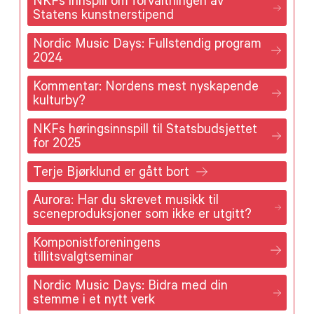
NKFs innspill om forvaltningen av
Statens kunstnerstipend
Nordic Music Days: Fullstendig program
2024
Kommentar: Nordens mest nyskapende
kulturby?
NKFs høringsinnspill til Statsbudsjettet
for 2025
Terje Bjørklund er gått bort
Aurora: Har du skrevet musikk til
sceneproduksjoner som ikke er utgitt?
Komponistforeningens
tillitsvalgtseminar
Nordic Music Days: Bidra med din
stemme i et nytt verk