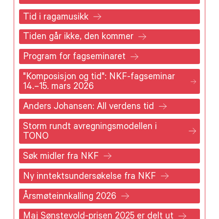
Tid i ragamusikk
Tiden går ikke, den kommer
Program for fagseminaret
"Komposisjon og tid": NKF-fagseminar
14.–15. mars 2026
Anders Johansen: All verdens tid
Storm rundt avregningsmodellen i
TONO
Søk midler fra NKF
Ny inntektsundersøkelse fra NKF
Årsmøteinnkalling 2026
Maj Sønstevold-prisen 2025 er delt ut