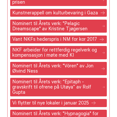
prisen
Kunstnerappell om kulturbevaring i Gaza
Nominert til Årets verk: "Pelagic
Dreamscape" av Kristine Tjøgersen
Vant NKFs hederspris i NM for kor 2017
NKF arbeider for rettferdig regelverk og
kompensasjon i møte med KI
Nominert til Årets verk: "Vóren" av Jon
Øivind Ness
Nominert til Årets verk: “Epitaph -
gravskrift til ofrene på Utøya” av Rolf
Gupta
Vi flytter til nye lokaler i januar 2025
Nominert til Årets verk: "Hypnagogia" for