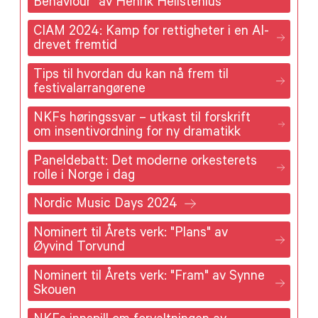
Behaviour" av Henrik Hellstenius
CIAM 2024: Kamp for rettigheter i en AI-
drevet fremtid
Tips til hvordan du kan nå frem til
festivalarrangørene
NKFs høringssvar – utkast til forskrift
om insentivordning for ny dramatikk
Paneldebatt: Det moderne orkesterets
rolle i Norge i dag
Nordic Music Days 2024
Nominert til Årets verk: "Plans" av
Øyvind Torvund
Nominert til Årets verk: "Fram" av Synne
Skouen