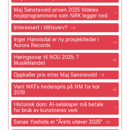
Maj Sønstevold-prisen 2025 tildeles
nisjeprogrammene som NRK legger ned
Interessert i tillitsverv?
Inger Hannisdal er ny prosjektleder i
Aurora Records
Høringssvar til NOU 2025: 7
Musikklandet
Oppkaller pris etter Maj Sønstevold
Vant NKFs hederspris på NM for kor
2019
Historisk dom: AI-selskaper må betale
for bruk av kunstneres verk
Sanae Yoshida er "Årets utøver 2025"