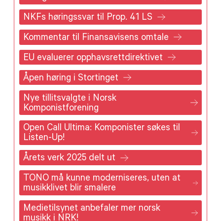
NKFs høringssvar til Prop. 41 LS
Kommentar til Finansavisens omtale
EU evaluerer opphavsrettdirektivet
Åpen høring i Stortinget
Nye tillitsvalgte i Norsk
Komponistforening
Open Call Ultima: Komponister søkes til
Listen-Up!
Årets verk 2025 delt ut
TONO må kunne moderniseres, uten at
musikklivet blir smalere
Medietilsynet anbefaler mer norsk
musikk i NRK!