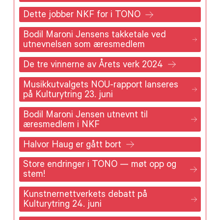
Dette jobber NKF for i TONO
Bodil Maroni Jensens takketale ved
utnevnelsen som æresmedlem
De tre vinnerne av Årets verk 2024
Musikkutvalgets NOU-rapport lanseres
på Kulturytring 23. juni
Bodil Maroni Jensen utnevnt til
æresmedlem i NKF
Halvor Haug er gått bort
Store endringer i TONO — møt opp og
stem!
Kunstnernettverkets debatt på
Kulturytring 24. juni