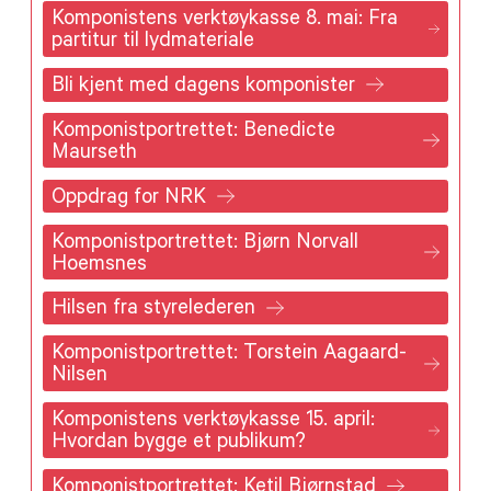
Komponistens verktøykasse 8. mai: Fra
partitur til lydmateriale
Bli kjent med dagens komponister
Komponistportrettet: Benedicte
Maurseth
Oppdrag for NRK
Komponistportrettet: Bjørn Norvall
Hoemsnes
Hilsen fra styrelederen
Komponistportrettet: Torstein Aagaard-
Nilsen
Komponistens verktøykasse 15. april:
Hvordan bygge et publikum?
Komponistportrettet: Ketil Bjørnstad