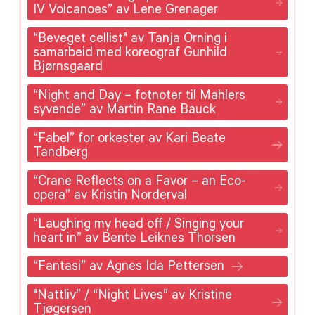
IV Volcanoes” av Lene Grenager
“Beveget cellist" av Tanja Orning i
samarbeid med koreograf Gunhild
Bjørnsgaard
“Night and Day – fotnoter til Mahlers
syvende” av Martin Rane Bauck
“Fabel” for orkester av Kari Beate
Tandberg
“Crane Reflects on a Favor – an Eco-
opera” av Kristin Norderval
“Laughing my head off / Singing your
heart in” av Bente Leiknes Thorsen
“Fantasi” av Agnes Ida Pettersen
"Nattliv” / “Night Lives” av Kristine
Tjøgersen