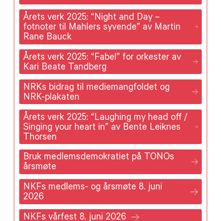
Årets verk 2025: “Night and Day –
fotnoter til Mahlers syvende” av Martin
Rane Bauck
Årets verk 2025: “Fabel” for orkester av
Kari Beate Tandberg
NRKs bidrag til mediemangfoldet og
NRK-plakaten
Årets verk 2025: “Laughing my head off /
Singing your heart in” av Bente Leiknes
Thorsen
Bruk medlemsdemokratiet på TONOs
årsmøte
NKFs medlems- og årsmøte 8. juni
2026
NKFs vårfest 8. juni 2026