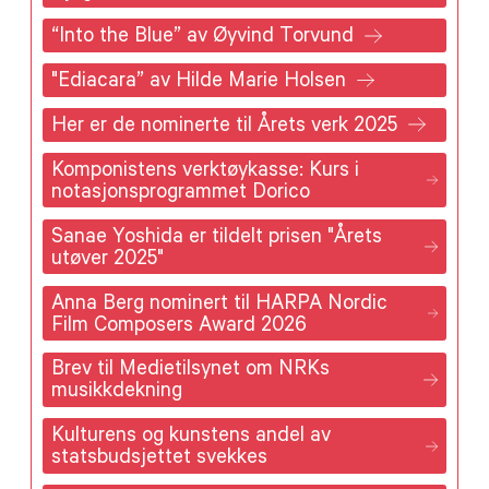
“Into the Blue” av Øyvind Torvund
"Ediacara” av Hilde Marie Holsen
Her er de nominerte til Årets verk 2025
Komponistens verktøykasse: Kurs i
notasjonsprogrammet Dorico
Sanae Yoshida er tildelt prisen "Årets
utøver 2025"
Anna Berg nominert til HARPA Nordic
Film Composers Award 2026
Brev til Medietilsynet om NRKs
musikkdekning
Kulturens og kunstens andel av
statsbudsjettet svekkes