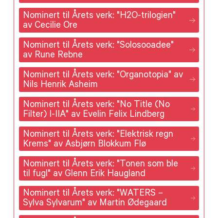
Nominert til Årets verk: "H2O-trilogien"
av Cecilie Ore
Nominert til Årets verk: "Solosooadee"
av Rune Rebne
Nominert til Årets verk: "Organotopia" av
Nils Henrik Asheim
Nominert til Årets verk: "No Title (No
Filter) I-IIA" av Evelin Felix Lindberg
Nominert til Årets verk: "Elektrisk regn
Krems" av Asbjørn Blokkum Flø
Nominert til Årets verk: "Tonen som ble
til fugl" av Glenn Erik Haugland
Nominert til Årets verk: "WATERS –
Sylva Sylvarum" av Martin Ødegaard