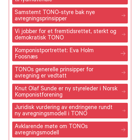
til lydmateriale
Samstemt TONO-styre bak nye
avregningsprinsipper
Vi jobber for et fremtidsrettet, sterkt og
demokratisk TONO
Komponistportrettet: Eva Holm
Foosnæs
TONOs generelle prinsipper for
avregning er vedtatt
Knut Olaf Sunde er ny styreleder i Norsk
Komponistforening
Juridisk vurdering av endringene rundt
ny avregningsmodell i TONO
Avklarende møte om TONOs
avregningsmodell