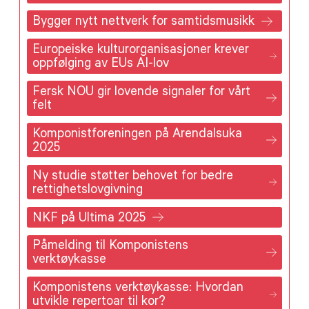
Bygger nytt nettverk for samtidsmusikk
Europeiske kulturorganisasjoner krever
oppfølging av EUs AI-lov
Fersk NOU gir lovende signaler for vårt
felt
Komponistforeningen på Arendalsuka
2025
Ny studie støtter behovet for bedre
rettighetslovgivning
NKF på Ultima 2025
Påmelding til Komponistens
verktøykasse
Komponistens verktøykasse: Hvordan
utvikle repertoar til kor?