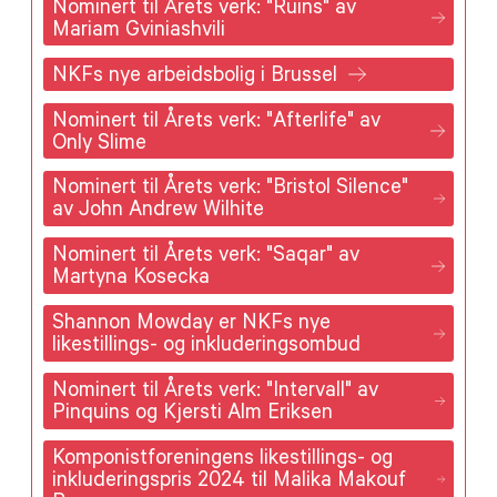
Nominert til Årets verk: "Ruins" av
Mariam Gviniashvili
NKFs nye arbeidsbolig i Brussel
Nominert til Årets verk: "Afterlife" av
Only Slime
Nominert til Årets verk: "Bristol Silence"
av John Andrew Wilhite
Nominert til Årets verk: "Saqar" av
Martyna Kosecka
Shannon Mowday er NKFs nye
likestillings- og inkluderingsombud
Nominert til Årets verk: "Intervall" av
Pinquins og Kjersti Alm Eriksen
Komponistforeningens likestillings- og
inkluderingspris 2024 til Malika Makouf