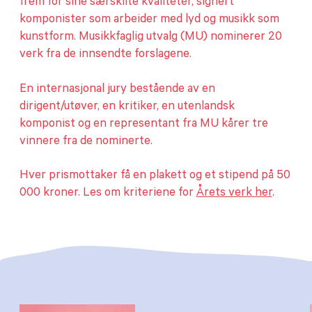
frem for sine særskilte kvaliteter, signert
komponister som arbeider med lyd og musikk som
kunstform. Musikkfaglig utvalg (MU) nominerer 20
verk fra de innsendte forslagene.
En internasjonal jury bestående av en
dirigent/utøver, en kritiker, en utenlandsk
komponist og en representant fra MU kårer tre
vinnere fra de nominerte.
Hver prismottaker få en plakett og et stipend på 50
000 kroner. Les om kriteriene for
Årets verk her
.