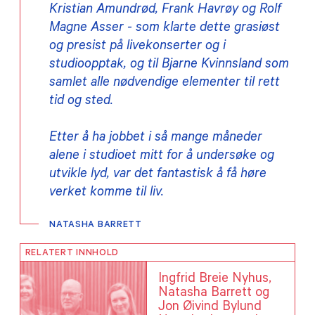
Kristian Amundrød, Frank Havrøy og Rolf
Magne Asser - som klarte dette grasiøst
og presist på livekonserter og i
studioopptak, og til Bjarne Kvinnsland som
samlet alle nødvendige elementer til rett
tid og sted.
Etter å ha jobbet i så mange måneder
alene i studioet mitt for å undersøke og
utvikle lyd, var det fantastisk å få høre
verket komme til liv.
NATASHA BARRETT
RELATERT INNHOLD
Ingfrid Breie Nyhus,
Natasha Barrett og
Jon Øivind Bylund