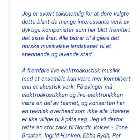
Jeg er svært takknemlig for at dere valgte
dette blant de mange interessante verk av
dyktige komponister som har blitt fremført
det siste året. Alle bidrar til å gjøre det
norske musikalske landskapet til et
spennende og levende sted.
Å fremføre live elektroakustisk musikk
med et ensemble kan være mer komplisert
enn et akustisk verk. På øvinger må
elektroakustikken og live-elektronikken
være en del av teamet, og konserten har
en teknisk overhead som ikke alle utøvere
er like villige til å påta seg. Jeg vil derfor
rette en stor takk til Nordic Voices - Tone
Braaten, Ingrid Hanken, Ebba Rydh, Per