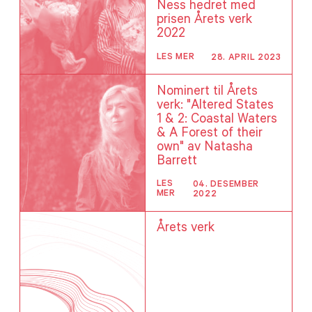
Ness hedret med
prisen Årets verk
2022
LES MER
28. APRIL 2023
Nominert til Årets
verk: "Altered States
1 & 2: Coastal Waters
& A Forest of their
own" av Natasha
Barrett
LES
04. DESEMBER
MER
2022
Årets verk