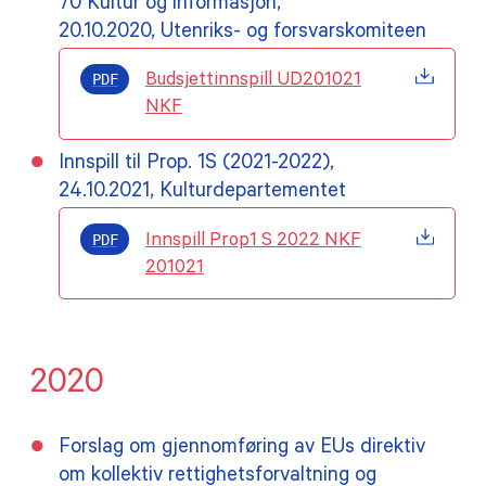
70 Kultur og informasjon,
20.10.2020, Utenriks- og forsvarskomiteen
PDF
Budsjettinnspill UD201021
NKF
Innspill til Prop. 1S (2021-2022),
24.10.2021, Kulturdepartementet
PDF
Innspill Prop1 S 2022 NKF
201021
2020
Forslag om gjennomføring av EUs direktiv
om kollektiv rettighetsforvaltning og