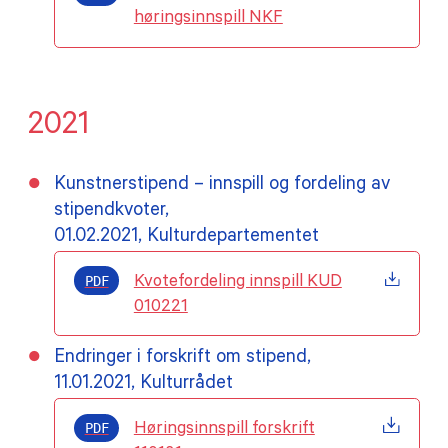
høringsinnspill NKF
2021
Kunstnerstipend – innspill og fordeling av
stipendkvoter,
01.02.2021, Kulturdepartementet
PDF
Kvotefordeling innspill KUD
010221
Endringer i forskrift om stipend,
11.01.2021, Kulturrådet
PDF
Høringsinnspill forskrift