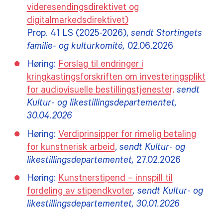
videresendingsdirektivet og
digitalmarkedsdirektivet)
Prop. 41 LS (2025-2026),
sendt Stortingets
familie- og kulturkomité,
02.06.2026
Høring:
Forslag til endringer i
kringkastingsforskriften om investeringsplikt
for audiovisuelle bestillingstjenester,
sendt
Kultur- og likestillingsdepartementet,
30.04.2026
Høring:
Verdiprinsipper for rimelig betaling
for kunstnerisk arbeid
,
sendt Kultur- og
likestillingsdepartementet,
27.02.2026
Høring:
Kunstnerstipend – innspill til
fordeling av stipendkvoter
, sendt Kultur- og
likestillingsdepartementet, 30.01.2026