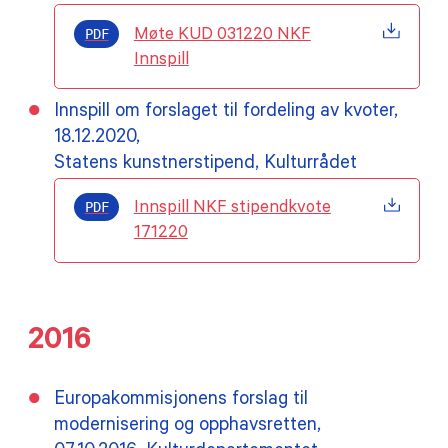
PDF
Møte KUD 031220 NKF
Innspill
Innspill om forslaget til fordeling av kvoter,
18.12.2020,
Statens kunstnerstipend, Kulturrådet
PDF
Innspill NKF stipendkvote
171220
2016
Europakommisjonens forslag til
modernisering og opphavsretten,