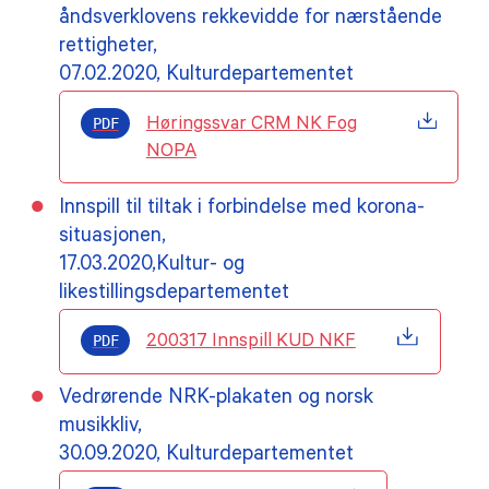
åndsverklovens rekkevidde for nærstående
rettigheter,
07.02.2020, Kulturdepartementet
PDF
Høringssvar CRM NK Fog
NOPA
Innspill til tiltak i forbindelse med korona-
situasjonen,
17.03.2020,Kultur- og
likestillingsdepartementet
PDF
200317 Innspill KUD NKF
Vedrørende NRK-plakaten og norsk
musikkliv,
30.09.2020, Kulturdepartementet