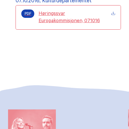
07.10.2016, Kulturdepartementet
PDF
Høringssvar
Europakommisjonen, 071016