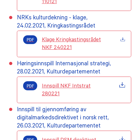
110121
NRKs kulturdekning - klage,
24.02.2021, Kringkastingsrådet
PDF
Klage Kringkastingsrådet
NKF 240221
Høringsinnspill Internasjonal strategi,
28.02.2021, Kulturdepartementet
PDF
Innspill NKF Intstrat
280221
Innspill til gjennomføring av
digitalmarkedsdirektivet i norsk rett,
26.03.2021, Kulturdepartementet