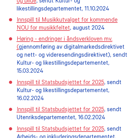
og bilde
, sendt Kultur- og
likestillingsdepartementet, 11.10.2024
Innspill til Musikkutvalget for kommende
NOU for musikkfeltet
, august 2024
Høring - endringer i åndsverkloven mv.
(
gjennomføring av digitalmarkedsdirektivet
og nett- og videresendingsdirektivet), sendt
Kultur- og likestillingsdepartementet,
15.03.2024
Innspill til Statsbudsjettet for 2025
, sendt
Kultur- og likestillingsdepartementet,
16.02.2024
Innspill til Statsbudsjettet for 2025
, sendt
Utenriksdepartementet, 16.02.2024
Innspill til Statsbudsjettet for 2025
, sendt
Arbeids- og inkluderingsdepartementet,