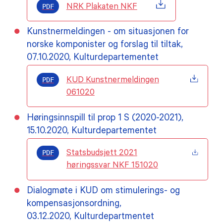
PDF
NRK Plakaten NKF
Kunstnermeldingen - om situasjonen for
norske komponister og forslag til tiltak,
07.10.2020, Kulturdepartementet
PDF
KUD Kunstnermeldingen
061020
Høringsinnspill til prop 1 S (2020-2021),
15.10.2020, Kulturdepartementet
PDF
Statsbudsjett 2021
høringssvar NKF 151020
Dialogmøte i KUD om stimulerings- og
kompensasjonsordning,
03.12.2020, Kulturdepartmentet