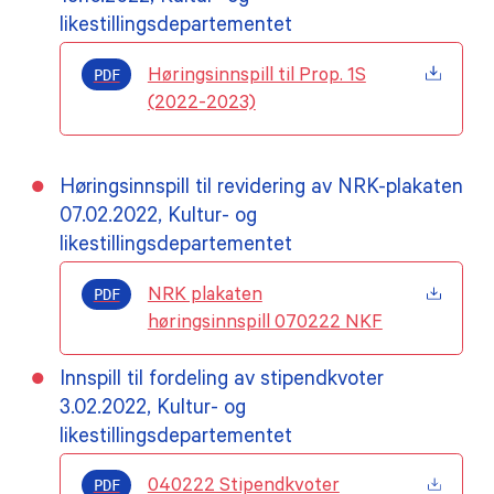
likestillingsdepartementet
PDF
Høringsinnspill til Prop. 1S
(2022-2023)
Høringsinnspill til revidering av NRK-plakaten
07.02.2022, Kultur- og
likestillingsdepartementet
PDF
NRK plakaten
høringsinnspill 070222 NKF
Innspill til fordeling av stipendkvoter
3.02.2022, Kultur- og
likestillingsdepartementet
PDF
040222 Stipendkvoter