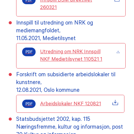
PDF
Innspill DSM direktivet
260321
Innspill til utredning om NRK og
mediemangfoldet,
11.05.2021, Medietilsynet
PDF
Utredning om NRK Innspill
NKF Medietilsynet 110521 1
Forskrift om subsidierte arbeidslokaler til
kunstnere,
12.08.2021, Oslo kommune
PDF
Arbeidslokaler NKF 120821
Statsbudsjettet 2002, kap. 115
Næringsfremme, kultur og informasjon, post