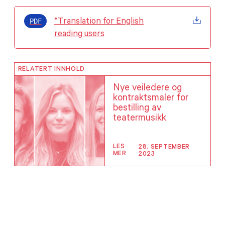
PDF
*Translation for English
reading users
RELATERT INNHOLD
Nye veiledere og
kontraktsmaler for
bestilling av
teatermusikk
LES
28. SEPTEMBER
MER
2023