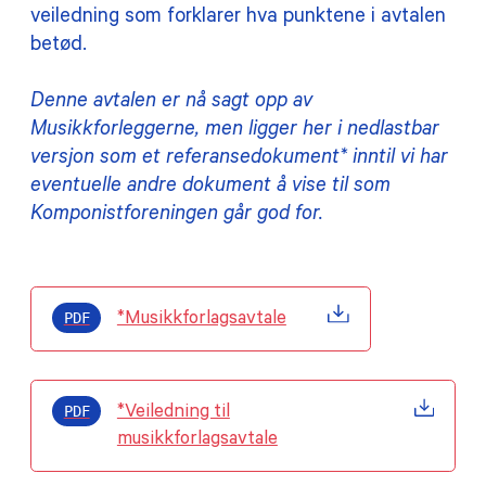
veiledning som forklarer hva punktene i avtalen
betød.
Denne avtalen er nå sagt opp av
Musikkforleggerne, men ligger her i nedlastbar
versjon som et referansedokument* inntil vi har
eventuelle andre dokument å vise til som
Komponistforeningen går god for.
PDF
*Musikkforlagsavtale
PDF
*Veiledning til
musikkforlagsavtale