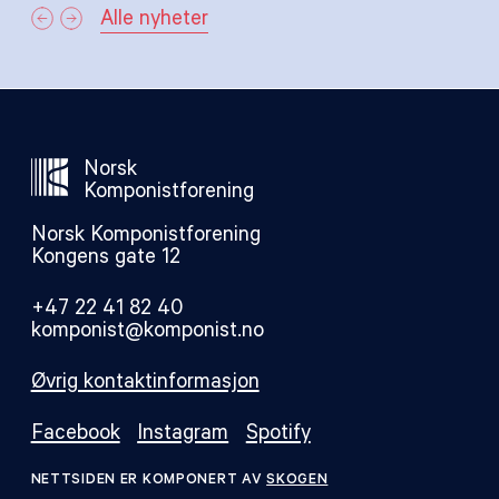
Alle nyheter
Norsk
Komponistforening
Norsk Komponistforening
Kongens gate 12
+47 22 41 82 40
komponist@komponist.no
Øvrig kontaktinformasjon
Facebook
Instagram
Spotify
NETTSIDEN ER KOMPONERT AV
SKOGEN