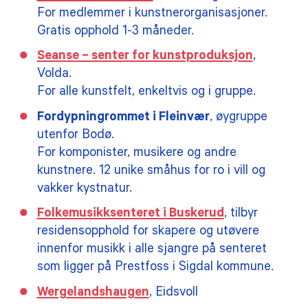
For medlemmer i kunstnerorganisasjoner.
Gratis opphold 1-3 måneder.
Seanse – senter for kunstproduksjon
,
Volda.
For alle kunstfelt, enkeltvis og i gruppe.
Fordypningrommet i Fleinvær
, øygruppe
utenfor Bodø.
For komponister, musikere og andre
kunstnere. 12 unike småhus for ro i vill og
vakker kystnatur.
Folkemusikksenteret i Buskerud
, tilbyr
residensopphold for skapere og utøvere
innenfor musikk i alle sjangre på senteret
som ligger på Prestfoss i Sigdal kommune.
Wergelandshaugen
, Eidsvoll