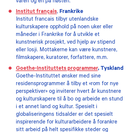
våren og en på høsten.
Institut français
,
Frankrike
Institut francais tilbyr utenlandske
kulturskapere opphold på noen uker eller
måneder i Frankrike for å utvikle et
kunstnerisk prosjekt, ved hjelp av stipend
eller losji. Mottakerne kan være kunstnere,
filmskapere, kuratorer, forfattere, m.m.
Goethe-Instituttets programmer
, Tyskland
Goethe-Instituttet ønsker med sine
residensprogrammer å tilby et «rom for nye
perspektiver» og inviterer hvert år kunstnere
og kulturskapere til å bo og arbeide en stund
i et annet land og kultur. Spesielt i
globaliseringens tidsalder er det spesielt
inspirerende for kulturarbeidere å forankre
sitt arbeid på helt spesifikke steder og