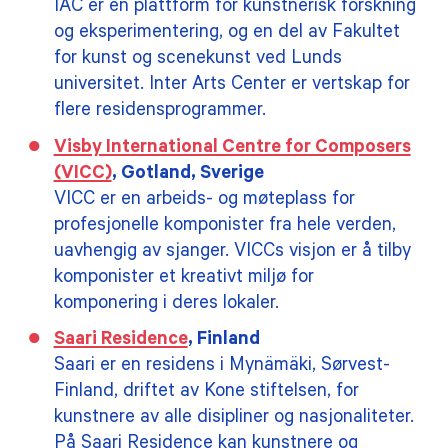
IAC er en plattform for kunstnerisk forskning
og eksperimentering, og en del av Fakultet
for kunst og scenekunst ved Lunds
universitet. Inter Arts Center er vertskap for
flere residensprogrammer.
Visby International Centre for Composers
(VICC)
, Gotland, Sverige
VICC er en arbeids- og møteplass for
profesjonelle komponister fra hele verden,
uavhengig av sjanger. VICCs visjon er å tilby
komponister et kreativt miljø for
komponering i deres lokaler.
Saari Residence
, Finland
Saari er en residens i Mynämäki, Sørvest-
Finland, driftet av Kone stiftelsen, for
kunstnere av alle disipliner og nasjonaliteter.
På Saari Residence kan kunstnere og