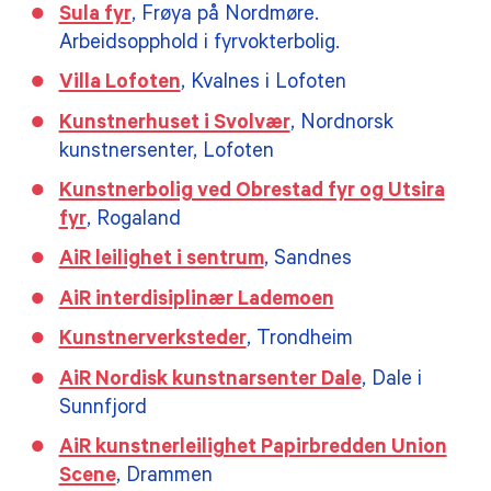
Sula fyr
, Frøya på Nordmøre.
Arbeidsopphold i fyrvokterbolig.
Villa Lofoten
, Kvalnes i Lofoten
Kunstnerhuset i Svolvær
, Nordnorsk
kunstnersenter, Lofoten
Kunstnerbolig ved Obrestad fyr og Utsira
fyr
, Rogaland
AiR leilighet i sentrum
, Sandnes
AiR interdisiplinær Lademoen
Kunstnerverksteder
, Trondheim
AiR Nordisk kunstnarsenter Dale
, Dale i
Sunnfjord
AiR kunstnerleilighet Papirbredden Union
Scene
, Drammen