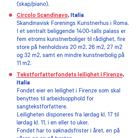
(skap/piano).
Circolo Scandinavo
, Italia
Skandinavisk Forenings Kunstnerhus i Roma.
I et sentralt beliggende 1400-talls palass er
fem etroms kunstnerboliger til rådighet, fire
store på henholdsvis 20 m2, 26 m2, 27 m2
og 32 m2, samt en mindre kunstnerbolig på
11 m2.
Tekstforfatterfondets leilighet i Firenze
,
Italia
Fondet eier en leilighet i Firenze som skal
benyttes til arbeidsopphold for
sangtekstforfattere.
Leiligheten disponeres fra lørdag kl. 17 til
lørdag kl. 11, i en eller to uker.
Fondet har to søknadsfrister i året, en på