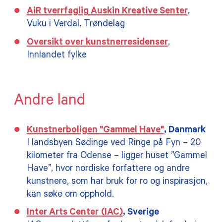
AiR tverrfaglig Auskin Kreative Senter
,
Vuku i Verdal, Trøndelag
Oversikt over kunstnerresidenser
,
Innlandet fylke
Andre land
Kunstnerboligen "Gammel Have"
, Danmark
I landsbyen Sødinge ved Ringe på Fyn – 20
kilometer fra Odense – ligger huset ”Gammel
Have”, hvor nordiske forfattere og andre
kunstnere, som har bruk for ro og inspirasjon,
kan søke om opphold.
Inter Arts Center
(IAC)
, Sverige