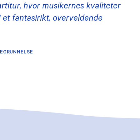
artitur, hvor musikernes kvaliteter
i et fantasirikt, overveldende
BEGRUNNELSE