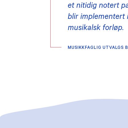
et nitidig notert p
blir implementert 
musikalsk forløp.
MUSIKKFAGLIG UTVALGS 