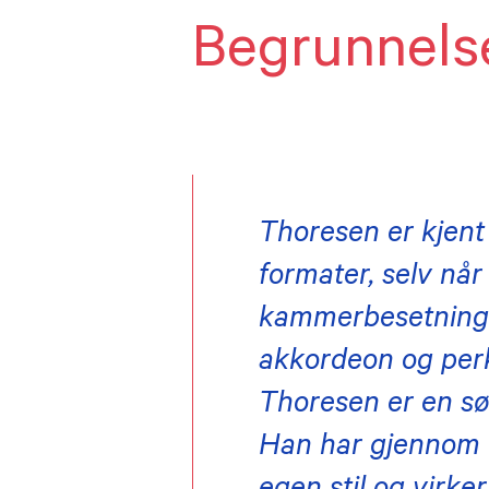
Begrunnels
Thoresen er kjent 
formater, selv når
kammerbesetninger.
akkordeon og perk
Thoresen er en s
Han har gjennom e