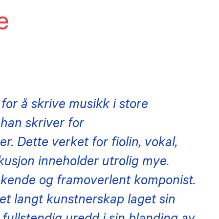
e
for å skrive musikk i store
 han skriver for
 Dette verket for fiolin, vokal,
usjon inneholder utrolig mye.
økende og framoverlent komponist.
t langt kunstnerskap laget sin