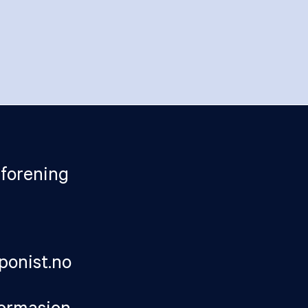
forening
onist.no