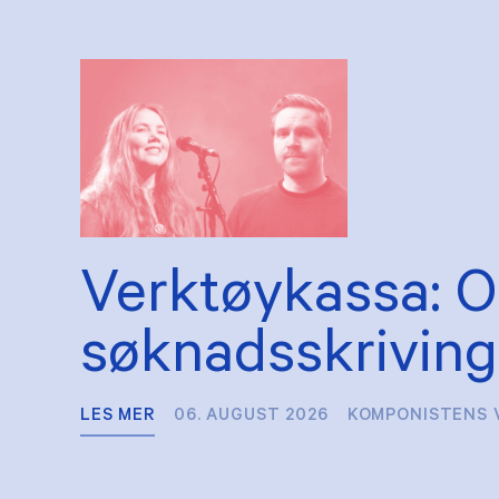
Verktøykassa: 
søknadsskriving
LES MER
06. AUGUST 2026
KOMPONISTENS 