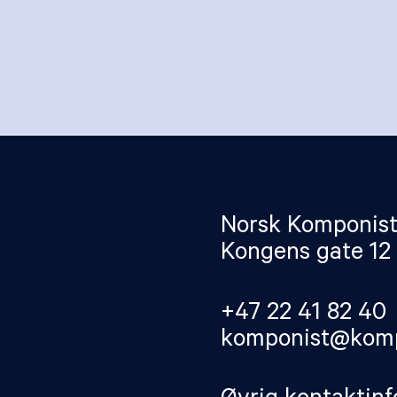
Norsk Komponist
Kongens gate 12
+47 22 41 82 40
komponist@komp