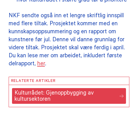
hvor Kulturrådet i større grad tør å prioritere
NKF sendte også inn et lengre skriftlig innspill
med flere tiltak. Prosjektet kommer med en
kunnskapsoppsummering og en rapport om
kunstnere før jul. Denne vil danne grunnlag for
videre tiltak. Prosjektet skal være ferdig i april.
Du kan lese mer om arbeidet, inkludert første
delrapport,
her
.
RELATERTE ARTIKLER
Kulturrådet: Gjenoppbygging av
kultursektoren