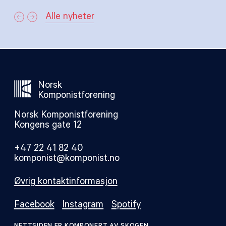
Alle nyheter
Norsk
Komponistforening
Norsk Komponistforening
Kongens gate 12
+47 22 41 82 40
komponist@komponist.no
Øvrig kontaktinformasjon
Facebook
Instagram
Spotify