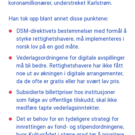
koronamillionærer, understreket Karlstrøm.
Han tok opp blant annet disse punktene:
DSM-direktivets bestemmelser med formål å
styrke rettighetshavere, må implementeres i
norsk lov på en god måte.
Vederlagsordningene for digitale avspillinger
må bli bedre. Rettighetshavere har ikke fått
noe ut av økningen i digitale arrangementer,
da de ofte er gratis eller har svært lav pris.
Subsidierte billettpriser hos institusjoner
som følge av offentlige tilskudd, skal ikke
medføre tapte vederlagsinntekter.
Det er behov for en tydeligere strategi for
innrettingen av fond- og stipendordningene,