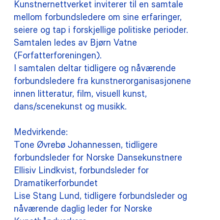
Kunstnernettverkets hjemmeside.
Kunstnernettverket inviterer til en samtale
mellom forbundsledere om sine erfaringer,
seiere og tap i forskjellige politiske perioder.
Samtalen ledes av Bjørn Vatne
(Forfatterforeningen).
I samtalen deltar tidligere og nåværende
forbundsledere fra kunstnerorganisasjonene
innen litteratur, film, visuell kunst,
dans/scenekunst og musikk.
Medvirkende:
Tone Øvrebø Johannessen, tidligere
forbundsleder for Norske Dansekunstnere
Ellisiv Lindkvist, forbundsleder for
Dramatikerforbundet
Lise Stang Lund, tidligere forbundsleder og
nåværende daglig leder for Norske