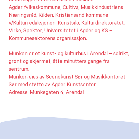
Kulturdagen er et samarbeid mellom:
Agder fylkeskommune, Cultiva, Musikkindustriens
Næringsråd, Kilden, Kristiansand kommune
v/Kulturredaksjonen, Kunstsilo, Kulturdirektoratet,
Virke, Spekter, Universitetet i Agder og KS –
Kommunesektorens organisasjon.
Munken er et kunst- og kulturhus i Arendal – solrikt,
grønt og skjermet, åtte minutters gange fra
sentrum.
Munken eies av Scenekunst Sør og Musikkontoret
Sør med støtte av Agder Kunstsenter.
Adresse: Munkegaten 4, Arendal