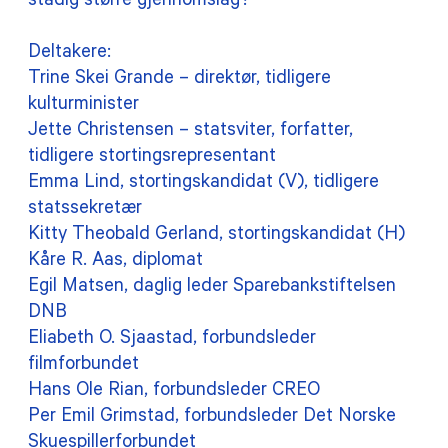
stadig større gjennomslag?
Deltakere:
Trine Skei Grande – direktør, tidligere
kulturminister
Jette Christensen – statsviter, forfatter,
tidligere stortingsrepresentant
Emma Lind, stortingskandidat (V), tidligere
statssekretær
Kitty Theobald Gerland, stortingskandidat (H)
Kåre R. Aas, diplomat
Egil Matsen, daglig leder Sparebankstiftelsen
DNB
Eliabeth O. Sjaastad, forbundsleder
filmforbundet
Hans Ole Rian, forbundsleder CREO
Per Emil Grimstad, forbundsleder Det Norske
Skuespillerforbundet