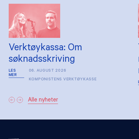
Verktøykassa: Om
søknadsskriving
LES
06. AUGUST 2026
MER
KOMPONISTENS VERKTØYKASSE
Alle nyheter