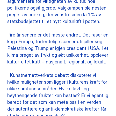
argumentere for viktigheten av kultur, noe
politikerne også gjorde. Valgkampen ble nesten
preget av budkrig, der venstresiden la 1 % av
statsbudsjettet til et nytt kulturløft i potten.
Fire år senere er det meste endret. Det raser en
krig i Europa, forferdelige scener utspiller seg i
Palestina og Trump er igjen president i USA. I et
klima preget av frykt og økt usikkerhet, opplever
kulturfeltet kutt – nasjonalt, regionalt og lokalt.
I Kunstnernettverkets debatt diskuterer vi
hvilke muligheter som ligger i kulturens kraft for
ulike samfunnsområder. Hvilke lavt- og
høythengende frukter kan høstes? Er vi egentlig
beredt for det som kan møte oss i en verden
der autoritære og anti-demokratiske krefter får