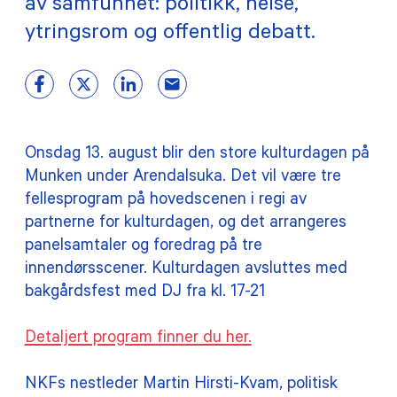
av samfunnet: politikk, helse,
ytringsrom og offentlig debatt.
Onsdag 13. august blir den store kulturdagen på
Munken under Arendalsuka. Det vil være tre
fellesprogram på hovedscenen i regi av
partnerne for kulturdagen, og det arrangeres
panelsamtaler og foredrag på tre
innendørsscener. Kulturdagen avsluttes med
bakgårdsfest med DJ fra kl. 17-21
Detaljert program finner du her.
NKFs nestleder Martin Hirsti-Kvam, politisk