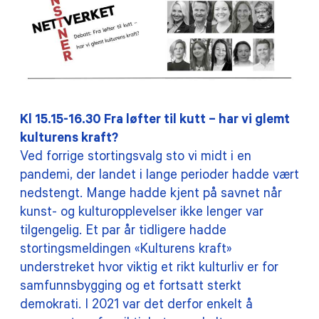
Kl 15.15-16.30 Fra løfter til kutt – har vi glemt
kulturens kraft?
Ved forrige stortingsvalg sto vi midt i en
pandemi, der landet i lange perioder hadde vært
nedstengt. Mange hadde kjent på savnet når
kunst- og kulturopplevelser ikke lenger var
tilgengelig. Et par år tidligere hadde
stortingsmeldingen «Kulturens kraft»
understreket hvor viktig et rikt kulturliv er for
samfunnsbygging og et fortsatt sterkt
demokrati. I 2021 var det derfor enkelt å