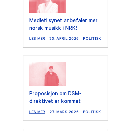
Medietilsynet anbefaler mer
norsk musikk i NRK!
LES MER
30. APRIL 2026
POLITISK
Proposisjon om DSM-
direktivet er kommet
LES MER
27. MARS 2026
POLITISK