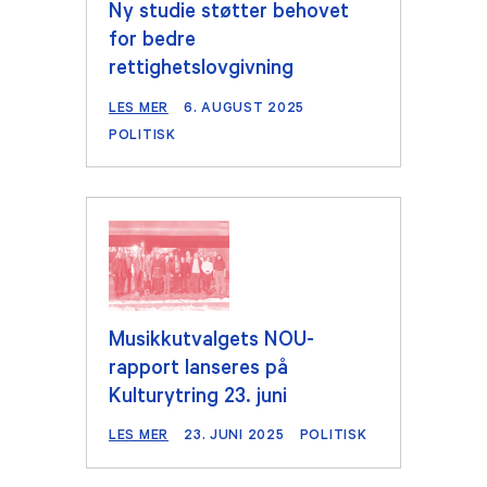
Ny studie støtter behovet
for bedre
rettighetslovgivning
LES MER
6. AUGUST 2025
POLITISK
Musikkutvalgets NOU-
rapport lanseres på
Kulturytring 23. juni
LES MER
23. JUNI 2025
POLITISK