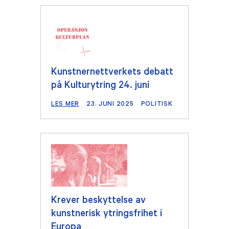
Kunstnernettverkets debatt
på Kulturytring 24. juni
LES MER
23. JUNI 2025
POLITISK
Krever beskyttelse av
kunstnerisk ytringsfrihet i
Europa