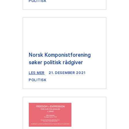
POLITISK
Norsk Komponistforening
søker politisk rådgiver
LES MER
21. DESEMBER 2021
POLITISK