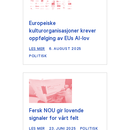
Europeiske
kulturorganisasjoner krever
oppfølging av EUs AI-lov
LES MER
6. AUGUST 2025
POLITISK
Fersk NOU gir lovende
signaler for vårt felt
LES MER
23. JUNI 2025
POLITISK