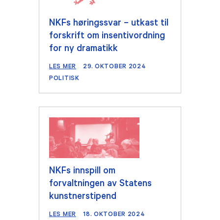
NKFs høringssvar – utkast til
forskrift om insentivordning
for ny dramatikk
LES MER
29. OKTOBER 2024
POLITISK
NKFs innspill om
forvaltningen av Statens
kunstnerstipend
LES MER
18. OKTOBER 2024