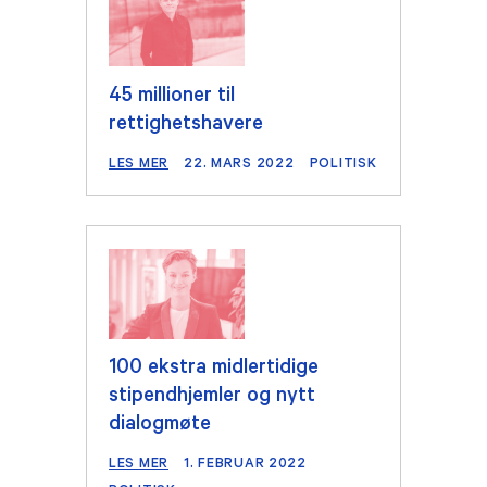
45 millioner til
rettighetshavere
LES MER
22. MARS 2022
POLITISK
100 ekstra midlertidige
stipendhjemler og nytt
dialogmøte
LES MER
1. FEBRUAR 2022