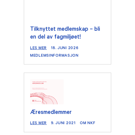
Tilknyttet medlemskap – bli
en del av fagmiljøet!
LES MER
18. JUNI 2026
MEDLEMSINFORMASJON
Æresmedlemmer
LES MER
9. JUNI 2021
OM NKF