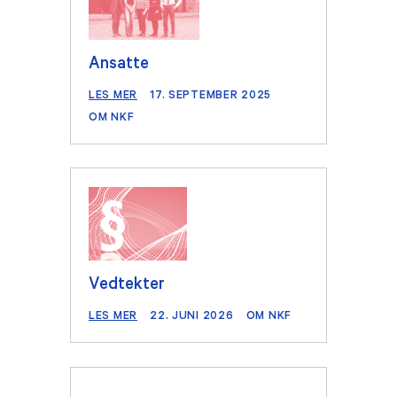
Ansatte
LES MER
17. SEPTEMBER 2025
OM NKF
Vedtekter
LES MER
22. JUNI 2026
OM NKF