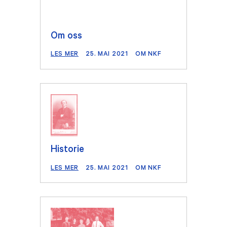
Om oss
LES MER
25. MAI 2021
OM NKF
Historie
LES MER
25. MAI 2021
OM NKF