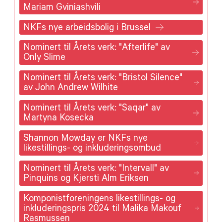
Mariam Gviniashvili
NKFs nye arbeidsbolig i Brussel
Nominert til Årets verk: "Afterlife" av
Only Slime
Nominert til Årets verk: "Bristol Silence"
av John Andrew Wilhite
Nominert til Årets verk: "Saqar" av
Martyna Kosecka
Shannon Mowday er NKFs nye
likestillings- og inkluderingsombud
Nominert til Årets verk: "Intervall" av
Pinquins og Kjersti Alm Eriksen
Komponistforeningens likestillings- og
inkluderingspris 2024 til Malika Makouf
Rasmussen