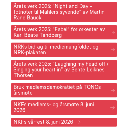
Årets verk 2025: “Night and Day –
fotnoter til Mahlers syvende” av Martin
Rane Bauck
Årets verk 2025: “Fabel” for orkester av
Kari Beate Tandberg
NRKs bidrag til mediemangfoldet og
NRK-plakaten
Årets verk 2025: “Laughing my head off /
Singing your heart in” av Bente Leiknes
Thorsen
Bruk medlemsdemokratiet på TONOs
årsmøte
NKFs medlems- og årsmøte 8. juni
2026
NKFs vårfest 8. juni 2026