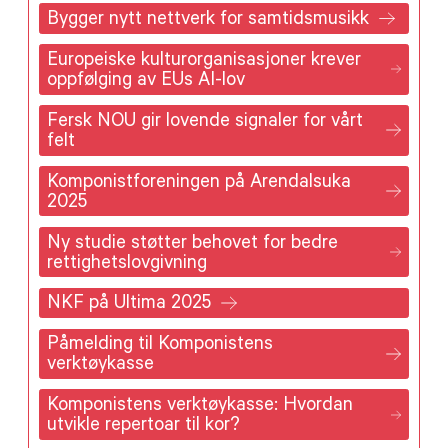
Bygger nytt nettverk for samtidsmusikk
Europeiske kulturorganisasjoner krever
oppfølging av EUs AI-lov
Fersk NOU gir lovende signaler for vårt
felt
Komponistforeningen på Arendalsuka
2025
Ny studie støtter behovet for bedre
rettighetslovgivning
NKF på Ultima 2025
Påmelding til Komponistens
verktøykasse
Komponistens verktøykasse: Hvordan
utvikle repertoar til kor?