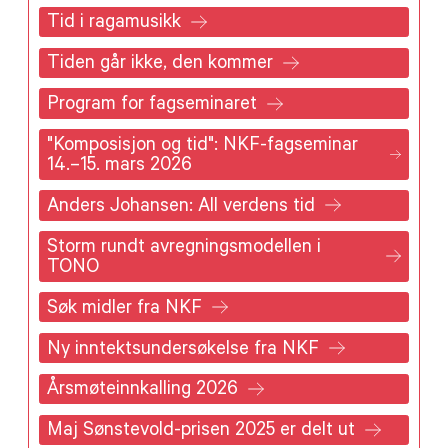
Tid i ragamusikk
Tiden går ikke, den kommer
Program for fagseminaret
"Komposisjon og tid": NKF-fagseminar
14.–15. mars 2026
Anders Johansen: All verdens tid
Storm rundt avregningsmodellen i
TONO
Søk midler fra NKF
Ny inntektsundersøkelse fra NKF
Årsmøteinnkalling 2026
Maj Sønstevold-prisen 2025 er delt ut