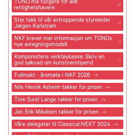
TONO må fungere for alle
rettighetshavere
Stor takk til vår avtroppende styreleder
Jørgen Karlstrøm
NKF krever mer informasjon om TONOs
nye avregningsmodell
Komponistens verktøykasse: Skriv en
god søknad om kunstnerstipend
Fullmakt - årsmøte i NKF 2026
Nils Henrik Asheim takker for prisen
Tine Surel Lange takker for prisen
Jan Erik Mikalsen takker for prisen
Våre delegater til Classical:NEXT 2024