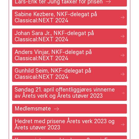
Lars-Erik ter Jung takker for prisen
Sabine Kezbere, NKF-delegat på
Classical:NEXT 2024
Johan Sara Jr., NKF-delegat på
Classical:NEXT 2024
Anders Vinjar, NKF-delegat på
Classical:NEXT 2024
Gunhild Seim, NKF-delegat på
Classical:NEXT 2024
Søndag 21. april offentliggjøres vinnerne
av Årets verk og Årets utøver 2023
Medlemsmøte
Hedret med prisene Årets verk 2023 og
Årets utøver 2023