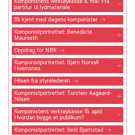
Komponistens verktøykasse 8. mai: Fra
partitur til lydmateriale
Bli kjent med dagens komponister
Komponistportrettet: Benedicte
Maurseth
Oppdrag for NRK
Komponistportrettet: Bjørn Norvall
Hoemsnes
Hilsen fra styrelederen
Komponistportrettet: Torstein Aagaard-
Nilsen
Komponistens verktøykasse 15. april:
Hvordan bygge et publikum?
Komponistportrettet: Ketil Bjørnstad