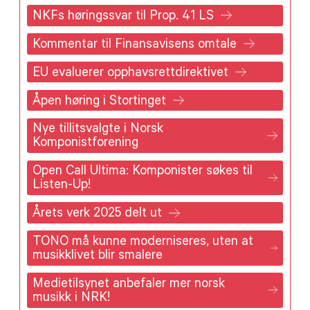
NKFs høringssvar til Prop. 41 LS
Kommentar til Finansavisens omtale
EU evaluerer opphavsrettdirektivet
Åpen høring i Stortinget
Nye tillitsvalgte i Norsk
Komponistforening
Open Call Ultima: Komponister søkes til
Listen-Up!
Årets verk 2025 delt ut
TONO må kunne moderniseres, uten at
musikklivet blir smalere
Medietilsynet anbefaler mer norsk
musikk i NRK!