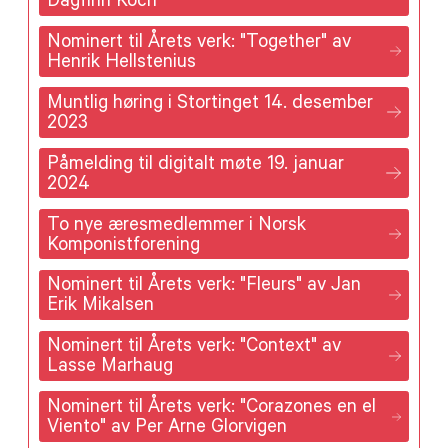
Dagfinn Koch
Nominert til Årets verk: "Together" av
Henrik Hellstenius
Muntlig høring i Stortinget 14. desember
2023
Påmelding til digitalt møte 19. januar
2024
To nye æresmedlemmer i Norsk
Komponistforening
Nominert til Årets verk: "Fleurs" av Jan
Erik Mikalsen
Nominert til Årets verk: "Context" av
Lasse Marhaug
Nominert til Årets verk: "Corazones en el
Viento" av Per Arne Glorvigen