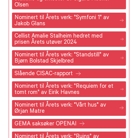
Olsen
Nominert til Årets verk: "Symfoni 1" av
Jakob Glans
Cellist Amalie Stalheim hedret med
prisen Årets utøver 2024
Nominert til Årets verk: "Standstill" av
Bjørn Bolstad Skjelbred
Slående CISAC-rapport
Nominert til Årets verk: "Requiem for et
tomt rom" av Eirik Havnes
Nominert til Årets verk: "Vårt hus" av
Ørjan Matre
GEMA saksøker OPENAI
Nominert til Årets verk: "Ruins" av