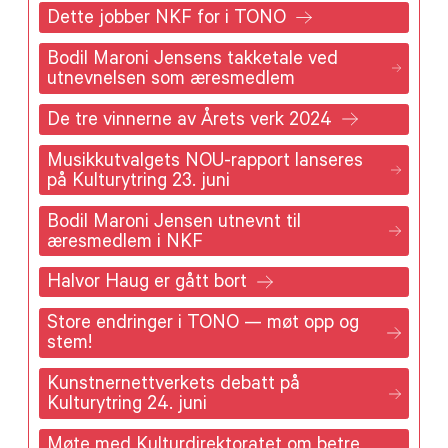
Dette jobber NKF for i TONO
Bodil Maroni Jensens takketale ved
utnevnelsen som æresmedlem
De tre vinnerne av Årets verk 2024
Musikkutvalgets NOU-rapport lanseres
på Kulturytring 23. juni
Bodil Maroni Jensen utnevnt til
æresmedlem i NKF
Halvor Haug er gått bort
Store endringer i TONO — møt opp og
stem!
Kunstnernettverkets debatt på
Kulturytring 24. juni
Møte med Kulturdirektoratet om betre