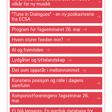
vilkår for ny musikk
"Tune in Dialogues" - en ny podkastserie
fra ECSA
Program for fagseminaret 26. mai
Hvem styrer feeden min?
AI og fremtiden
Lydgåter og lyttelandskap
Det som oppstår i mellomrommet
Kunstens posisjon og rolle i dagens
samfunn
Komponistforeningens fagseminar 26.
mai
ELNA lanseres: En nordisk database for