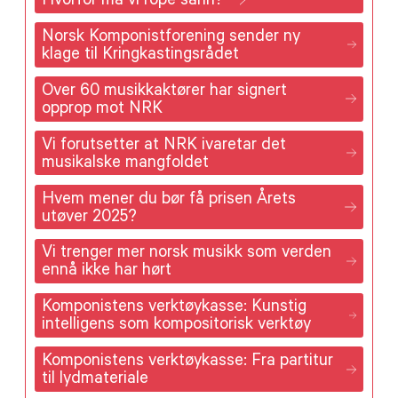
Hvorfor må vi rope sånn?
Norsk Komponistforening sender ny
klage til Kringkastingsrådet
Over 60 musikkaktører har signert
opprop mot NRK
Vi forutsetter at NRK ivaretar det
musikalske mangfoldet
Hvem mener du bør få prisen Årets
utøver 2025?
Vi trenger mer norsk musikk som verden
ennå ikke har hørt
Komponistens verktøykasse: Kunstig
intelligens som kompositorisk verktøy
Komponistens verktøykasse: Fra partitur
til lydmateriale