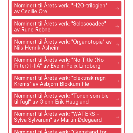
Nominert til Årets verk: "H2O-trilogien"
av Cecilie Ore
Nominert til Årets verk: "Solosooadee"
av Rune Rebne
Nominert til Årets verk: "Organotopia" av
Nils Henrik Asheim
Nominert til Årets verk: "No Title (No
Filter) I-IIA" av Evelin Felix Lindberg
Nominert til Årets verk: "Elektrisk regn
Krems" av Asbjørn Blokkum Flø
Nominert til Årets verk: "Tonen som ble
til fugl" av Glenn Erik Haugland
Nominert til Årets verk: "WATERS –
Sylva Sylvarum" av Martin Ødegaard