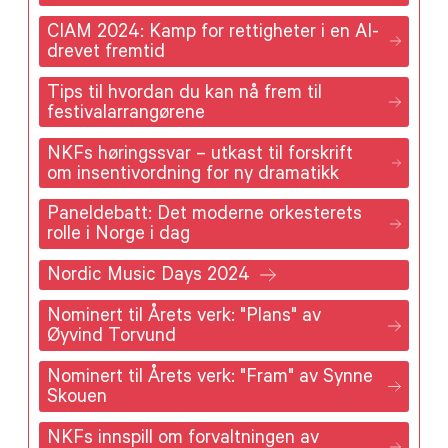
CIAM 2024: Kamp for rettigheter i en AI-
drevet fremtid
Tips til hvordan du kan nå frem til
festivalarrangørene
NKFs høringssvar – utkast til forskrift
om insentivordning for ny dramatikk
Paneldebatt: Det moderne orkesterets
rolle i Norge i dag
Nordic Music Days 2024
Nominert til Årets verk: "Plans" av
Øyvind Torvund
Nominert til Årets verk: "Fram" av Synne
Skouen
NKFs innspill om forvaltningen av