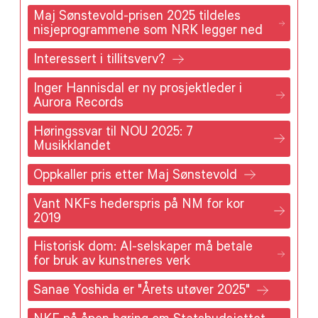
Maj Sønstevold-prisen 2025 tildeles
nisjeprogrammene som NRK legger ned
Interessert i tillitsverv?
Inger Hannisdal er ny prosjektleder i
Aurora Records
Høringssvar til NOU 2025: 7
Musikklandet
Oppkaller pris etter Maj Sønstevold
Vant NKFs hederspris på NM for kor
2019
Historisk dom: AI-selskaper må betale
for bruk av kunstneres verk
Sanae Yoshida er "Årets utøver 2025"