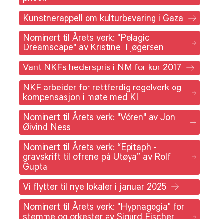
Kunstnerappell om kulturbevaring i Gaza
Nominert til Årets verk: "Pelagic
Dreamscape" av Kristine Tjøgersen
Vant NKFs hederspris i NM for kor 2017
NKF arbeider for rettferdig regelverk og
kompensasjon i møte med KI
Nominert til Årets verk: "Vóren" av Jon
Øivind Ness
Nominert til Årets verk: “Epitaph -
gravskrift til ofrene på Utøya” av Rolf
Gupta
Vi flytter til nye lokaler i januar 2025
Nominert til Årets verk: "Hypnagogia" for
stemme og orkester av Sigurd Fischer