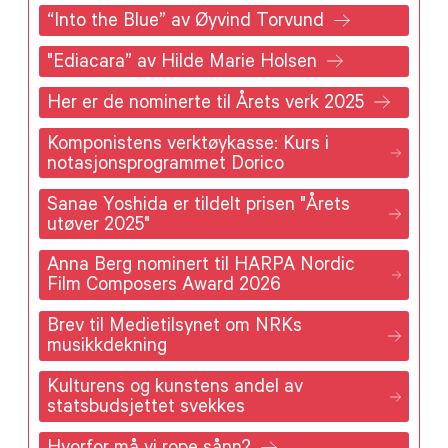
“Into the Blue” av Øyvind Torvund
"Ediacara” av Hilde Marie Holsen
Her er de nominerte til Årets verk 2025
Komponistens verktøykasse: Kurs i
notasjonsprogrammet Dorico
Sanae Yoshida er tildelt prisen "Årets
utøver 2025"
Anna Berg nominert til HARPA Nordic
Film Composers Award 2026
Brev til Medietilsynet om NRKs
musikkdekning
Kulturens og kunstens andel av
statsbudsjettet svekkes