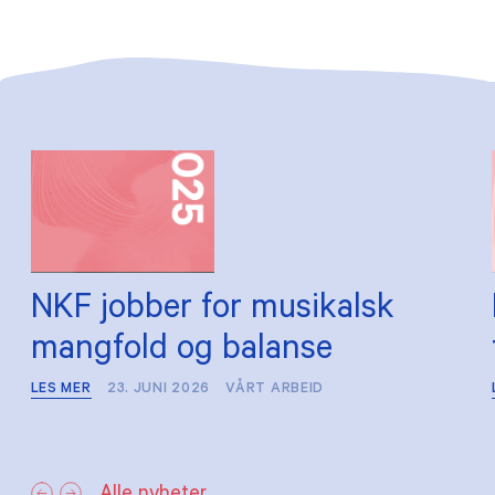
NKF jobber for musikalsk
mangfold og balanse
LES MER
23. JUNI 2026
VÅRT ARBEID