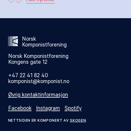
Alle nyheter
Norsk
Komponistforening
Norsk Komponistforening
Kongens gate 12
+47 22 41 82 40
komponist@komponist.no
Øvrig kontaktinformasjon
Facebook
Instagram
Spotify
NETTSIDEN ER KOMPONERT AV
SKOGEN