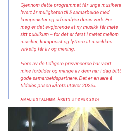
Gjennom dette programmet får unge musikere
hvert år muligheten til å samarbeide med
komponister og urfremføre deres verk. For
meg er det avgjørende at ny musikk får møte
sitt publikum – for det er først i møtet mellom
musiker, komponist og lyttere at musikken
virkelig får liv og mening.
Flere av de tidligere prisvinnerne har vært
mine forbilder og mange av dem har i dag blitt
gode samarbeidspartnere. Det er en ære å
tildeles prisen «Årets utøver 2024».
AMALIE STALHEIM, ÅRETS UTØVER 2024