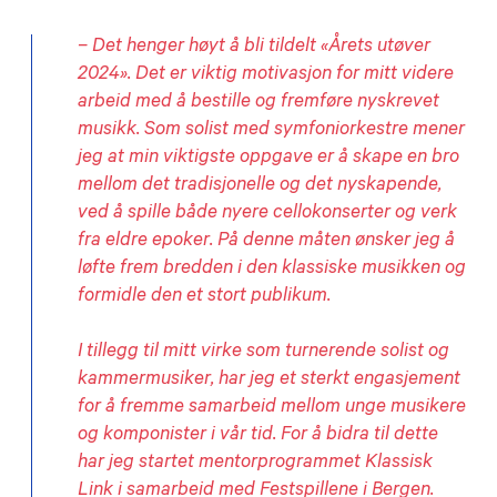
– Det henger høyt å bli tildelt «Årets utøver
2024». Det er viktig motivasjon for mitt videre
arbeid med å bestille og fremføre nyskrevet
musikk. Som solist med symfoniorkestre mener
jeg at min viktigste oppgave er å skape en bro
mellom det tradisjonelle og det nyskapende,
ved å spille både nyere cellokonserter og verk
fra eldre epoker. På denne måten ønsker jeg å
løfte frem bredden i den klassiske musikken og
formidle den et stort publikum.
I tillegg til mitt virke som turnerende solist og
kammermusiker, har jeg et sterkt engasjement
for å fremme samarbeid mellom unge musikere
og komponister i vår tid. For å bidra til dette
har jeg startet mentorprogrammet Klassisk
Link i samarbeid med Festspillene i Bergen.