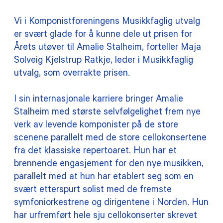
Vi i Komponistforeningens Musikkfaglig utvalg
er svært glade for å kunne dele ut prisen for
Årets utøver til Amalie Stalheim, forteller Maja
Solveig Kjelstrup Ratkje, leder i Musikkfaglig
utvalg, som overrakte prisen.
I sin internasjonale karriere bringer Amalie
Stalheim med største selvfølgelighet frem nye
verk av levende komponister på de store
scenene parallelt med de store cellokonsertene
fra det klassiske repertoaret. Hun har et
brennende engasjement for den nye musikken,
parallelt med at hun har etablert seg som en
svært etterspurt solist med de fremste
symfoniorkestrene og dirigentene i Norden. Hun
har urfremført hele sju cellokonserter skrevet