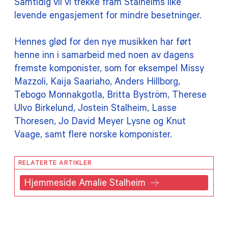
Samtidig vil vi trekke fram Stalheims like
levende engasjement for mindre besetninger.
Hennes glød for den nye musikken har ført
henne inn i samarbeid med noen av dagens
fremste komponister, som for eksempel Missy
Mazzoli, Kaija Saariaho, Anders Hillborg,
Tebogo Monnakgotla, Britta Byström, Therese
Ulvo Birkelund, Jostein Stalheim, Lasse
Thoresen, Jo David Meyer Lysne og Knut
Vaage, samt flere norske komponister.
RELATERTE ARTIKLER
Hjemmeside Amalie Stalheim