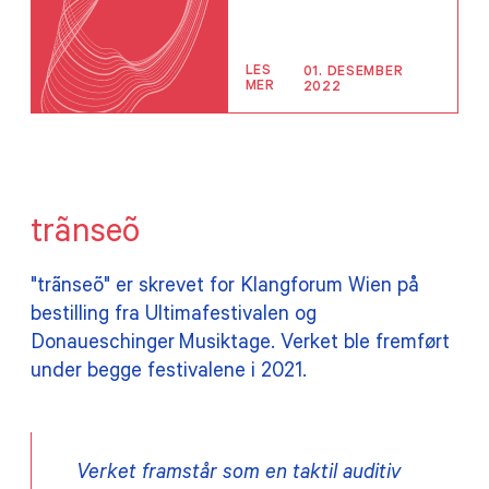
LES
01. DESEMBER
MER
2022
trãnseõ
"trãnseõ" er skrevet for Klangforum Wien på
bestilling fra Ultimafestivalen og
Donaueschinger Musiktage. Verket ble fremført
under begge festivalene i 2021.
Verket framstår som en taktil auditiv