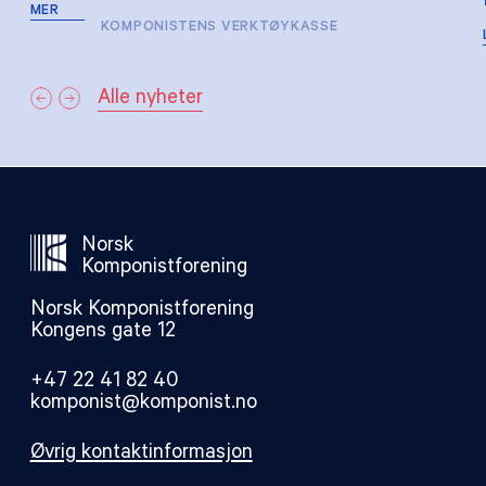
MER
KOMPONISTENS VERKTØYKASSE
Alle nyheter
Norsk
Komponistforening
Norsk Komponistforening
Kongens gate 12
+47 22 41 82 40
komponist@komponist.no
Øvrig kontaktinformasjon