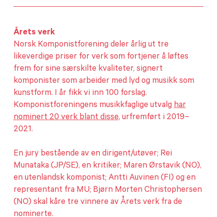
Årets verk
Norsk Komponistforening deler årlig ut tre
likeverdige priser for verk som fortjener å løftes
frem for sine særskilte kvaliteter, signert
komponister som arbeider med lyd og musikk som
kunstform. I år fikk vi inn 100 forslag.
Komponistforeningens musikkfaglige utvalg
har
nominert 20 verk blant disse
, urfremført i 2019–
2021.
En jury bestående av en dirigent/utøver; Rei
Munataka (JP/SE), en kritiker; Maren Ørstavik (NO),
en utenlandsk komponist; Antti Auvinen (FI) og en
representant fra MU; Bjørn Morten Christophersen
(NO) skal kåre tre vinnere av Årets verk fra de
nominerte.