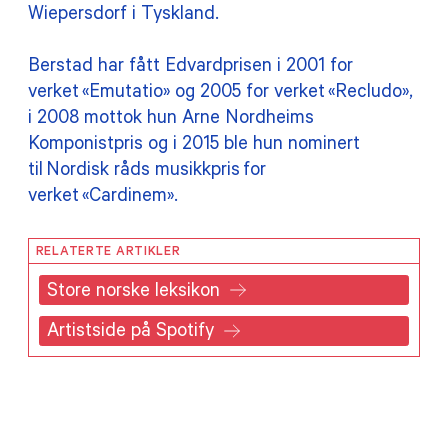
Wiepersdorf i Tyskland.
Berstad har fått Edvardprisen i 2001 for
verket «Emutatio» og 2005 for verket «Recludo»,
i 2008 mottok hun Arne Nordheims
Komponistpris og i 2015 ble hun nominert
til Nordisk råds musikkpris for
verket «Cardinem».
RELATERTE ARTIKLER
Store norske leksikon
Artistside på Spotify