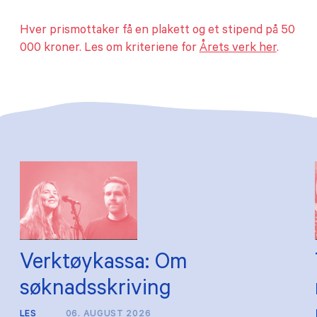
Hver prismottaker få en plakett og et stipend på 50
000 kroner. Les om kriteriene for
Årets verk her
.
Verktøykassa: Om
søknadsskriving
LES
06. AUGUST 2026