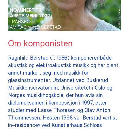
Om komponisten
Ragnhild Berstad (f. 1956) komponerer både
akustisk og elektroakustisk musikk og har blant
annet markert seg med musikk for
glassinstrumenter. Utdannet ved Buskerud
Musikkonservatorium, Universitetet i Oslo og
Norges musikkhøgskole, der hun avla sin
diplomeksamen i komposisjon i 1997, etter
studier med Lasse Thoresen og Olav Anton
Thommessen. Høsten 1998 var Berstad «artist-
in–residence» ved Künstlerhaus Schloss