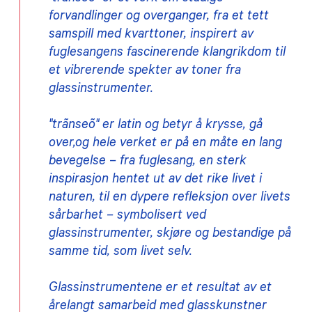
forvandlinger og overganger, fra et tett
samspill med kvarttoner, inspirert av
fuglesangens fascinerende klangrikdom til
et vibrerende spekter av toner fra
glassinstrumenter.
"
trãnseõ" er latin og betyr å krysse, gå
over,og hele verket er på en måte en lang
bevegelse – fra fuglesang, en sterk
inspirasjon hentet ut av det rike livet i
naturen, til en dypere refleksjon over livets
sårbarhet – symbolisert ved
glassinstrumenter, skjøre og bestandige på
samme tid, som livet selv.
Glassinstrumentene er et resultat av et
årelangt samarbeid med glasskunstner