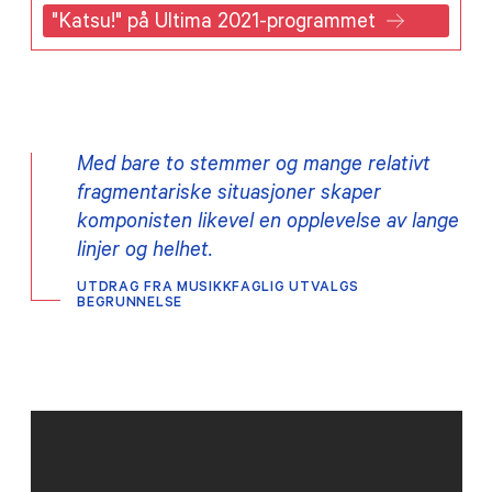
"Katsu!" på Ultima 2021-programmet
Med bare to stemmer og mange relativt
fragmentariske situasjoner skaper
komponisten likevel en opplevelse av lange
linjer og helhet.
UTDRAG FRA MUSIKKFAGLIG UTVALGS
BEGRUNNELSE