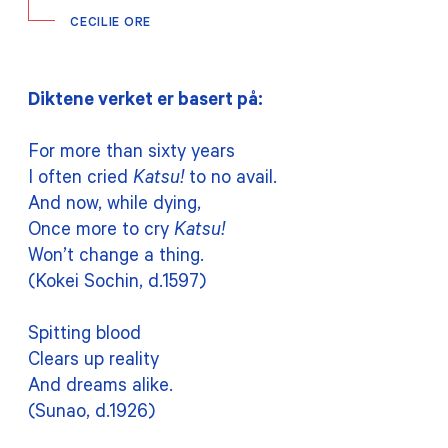
CECILIE ORE
Diktene verket er basert på:
For more than sixty years
I often cried
Katsu!
to no avail.
And now, while dying,
Once more to cry
Katsu!
Won’t change a thing.
(Kokei Sochin, d.1597)
Spitting blood
Clears up reality
And dreams alike.
(Sunao, d.1926)