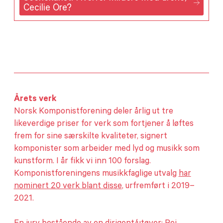
Cecilie Ore?
Årets verk
Norsk Komponistforening deler årlig ut tre
likeverdige priser for verk som fortjener å løftes
frem for sine særskilte kvaliteter, signert
komponister som arbeider med lyd og musikk som
kunstform. I år fikk vi inn 100 forslag.
Komponistforeningens musikkfaglige utvalg
har
nominert 20 verk blant disse
, urfremført i 2019–
2021.