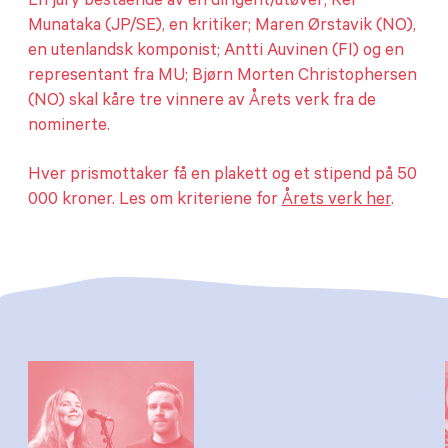
En jury bestående av en dirigent/utøver; Rei
Munataka (JP/SE), en kritiker; Maren Ørstavik (NO),
en utenlandsk komponist; Antti Auvinen (FI) og en
representant fra MU; Bjørn Morten Christophersen
(NO) skal kåre tre vinnere av Årets verk fra de
nominerte.
Hver prismottaker få en plakett og et stipend på 50
000 kroner. Les om kriteriene for
Årets verk her
.