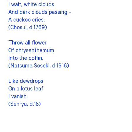
I wait, white clouds
And dark clouds passing –
A cuckoo cries.
(Chosui, d.1769)
Throw all flower
Of chrysanthemum
Into the coffin.
(Natsume Soseki, d.1916)
Like dewdrops
On a lotus leaf
I vanish.
(Senryu, d.18)