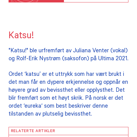
Katsu!
"Katsu!" ble urfremført av Juliana Venter (vokal)
og Rolf-Erik Nystrøm (saksofon) på Ultima 2021.
Ordet ‘katsu’ er et uttrykk som har vært brukt i
det man får en dypere erkjennelse og oppnår en
høyere grad av bevissthet eller opplysthet. Det
blir fremført som et høyt skrik. På norsk er det
ordet ‘eureka‘ som best beskriver denne
tilstanden av plutselig bevissthet.
RELATERTE ARTIKLER