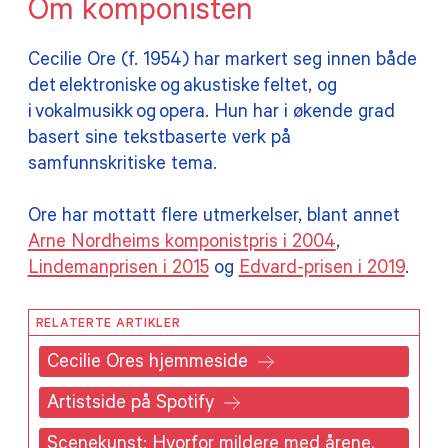
Om komponisten
Cecilie Ore (f. 1954) har markert seg innen både
det elektroniske og akustiske feltet, og
i vokalmusikk og opera. Hun har i økende grad
basert sine tekstbaserte verk på
samfunnskritiske tema.
Ore har mottatt flere utmerkelser, blant annet
Arne Nordheims komponistpris i 2004
,
Lindemanprisen i 2015
og
Edvard-prisen i 2019
.
RELATERTE ARTIKLER
Cecilie Ores hjemmeside
Artistside på Spotify
Scenekunst: Hvorfor mildere med årene,