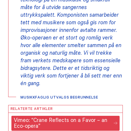
teknologi på en musikalsk og smakfull
måte for å utvide sangernes
uttrykkspalett. Komponisten samarbeider
tett med musikere som også gis rom for
improvisasjoner innenfor avtalte rammer.
Øko-operaen er et stort og romlig verk
hvor alle elementer smelter sammen på en
organisk og naturlig måte. Vi vil trekke
fram verkets medskapere som essensielle
bidragsytere. Dette er et tidsriktig og
viktig verk som fortjener å bli sett mer enn
én gang.
MUSIKKFAGLIG UTVALGS BEGRUNNELSE
RELATERTE ARTIKLER
Vimeo: “Crane Reflects on a Favor – an
Eco-opera”