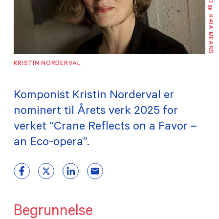
FOTO © KAIA MEANS
TILSKUDD
MEDLEMSKAP
KRISTIN NORDERVAL
PRAKTISK INFORMASJON
Komponist Kristin Norderval er
nominert til Årets verk 2025 for
verket “Crane Reflects on a Favor –
an Eco-opera”.
Begrunnelse