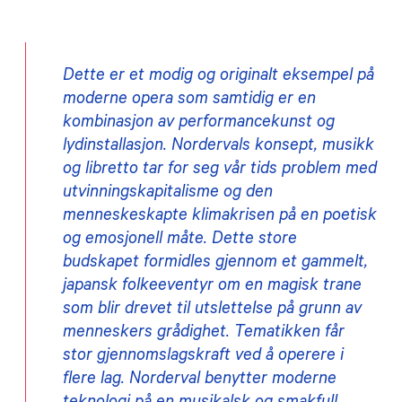
Dette er et modig og originalt eksempel på
moderne opera som samtidig er en
kombinasjon av performancekunst og
lydinstallasjon. Nordervals konsept, musikk
og libretto tar for seg vår tids problem med
utvinningskapitalisme og den
menneskeskapte klimakrisen på en poetisk
og emosjonell måte. Dette store
budskapet formidles gjennom et gammelt,
japansk folkeeventyr om en magisk trane
som blir drevet til utslettelse på grunn av
menneskers grådighet. Tematikken får
stor gjennomslagskraft ved å operere i
flere lag. Norderval benytter moderne