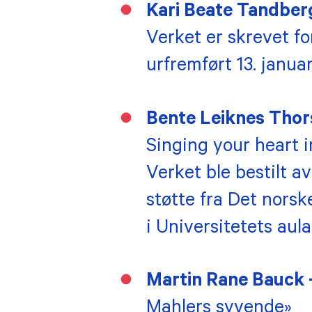
Kari Beate Tandberg
Verket er skrevet fo
urfremført 13. januar
Bente Leiknes Thor
Singing your heart i
Verket ble bestilt a
støtte fra Det nors
i Universitetets aula
Martin Rane Bauck 
Mahlers syvende»