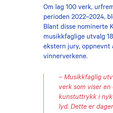
Om lag 100 verk, urfremf
perioden 2022–2024, ble
Blant disse nominerte
musikkfaglige utvalg 18
ekstern jury, oppnevnt a
vinnerverkene.
– Musikkfaglig utv
verk som viser en
kunstuttrykk i ny
lyd. Dette er dag