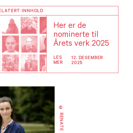
ELATERT INNHOLD
Her er de
nominerte til
Årets verk 2025
LES
12. DESEMBER
MER
2025
© RENATE MADSEN