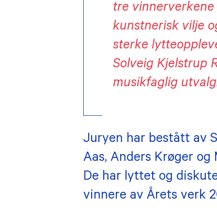
tre vinnerverkene 
kunstnerisk vilje 
sterke lytteoppleve
Solveig Kjelstrup
R
musikfaglig utvalg
Juryen har bestått av S
Aas, Anders Krøger og M
De har lyttet og diskute
vinnere av Årets verk 2