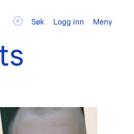
Søk
Logg inn
Meny
ts