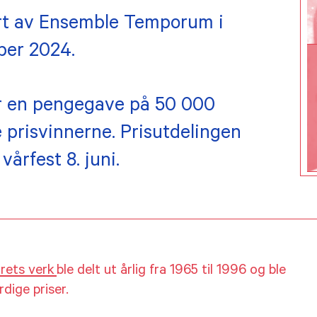
ørt av Ensemble Temporum i
ber 2024.
r en pengegave på 50 000
e prisvinnerne. Prisutdelingen
årfest 8. juni.
rets verk
ble delt ut årlig fra 1965 til 1996 og ble
dige priser.