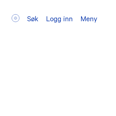
Søk
Logg inn
Meny