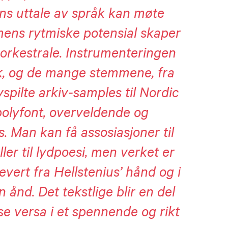
 uttale av språk kan møte
ens rytmiske potensial skaper
 orkestrale. Instrumenteringen
ik, og de mange stemmene, fra
spilte arkiv-samples til Nordic
polyfont, overveldende og
. Man kan få assosiasjoner til
ller til lydpoesi, men verket er
vert fra Hellstenius’ hånd og i
ånd. Det tekstlige blir en del
e versa i et spennende og rikt