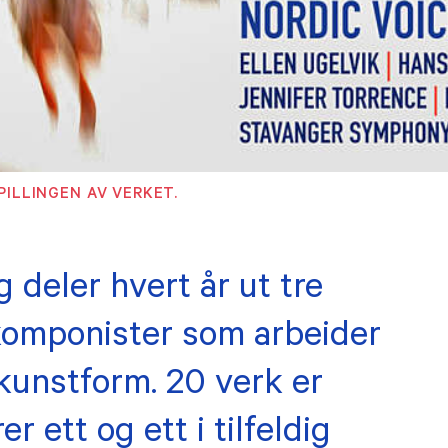
PILLINGEN AV VERKET.
deler hvert år ut tre
t komponister som arbeider
unstform. 20 verk er
r ett og ett i tilfeldig