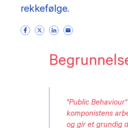
rekkefølge.
Begrunnels
"Public Behaviour"
komponistens arbe
og gir et grundig