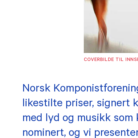
COVERBILDE TIL INNS
Norsk Komponistforening 
likestilte priser, signer
med lyd og musikk som k
nominert, og vi presentere