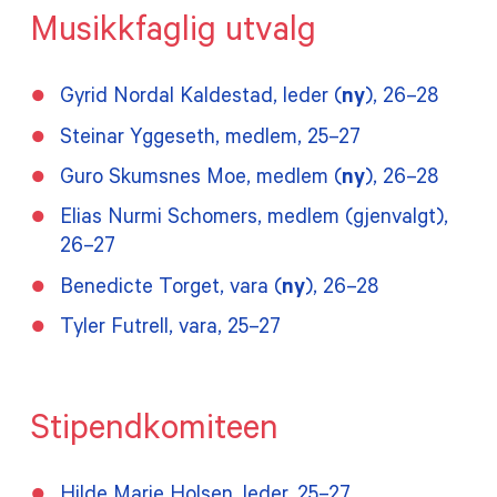
Musikkfaglig utvalg
Gyrid Nordal Kaldestad, leder (
ny
), 26–28
Steinar Yggeseth, medlem, 25–27
Guro Skumsnes Moe, medlem (
ny
), 26–28
Elias Nurmi Schomers, medlem (gjenvalgt),
26–27
Benedicte Torget, vara (
ny
), 26–28
Tyler Futrell, vara, 25–27
Stipendkomiteen