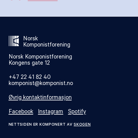
Norsk
Komponistforening
Norsk Komponistforening
Kongens gate 12
+47 22 41 82 40
komponist@komponist.no
Øvrig kontaktinformasjon
Facebook
Instagram
Spotify
NETTSIDEN ER KOMPONERT AV
SKOGEN