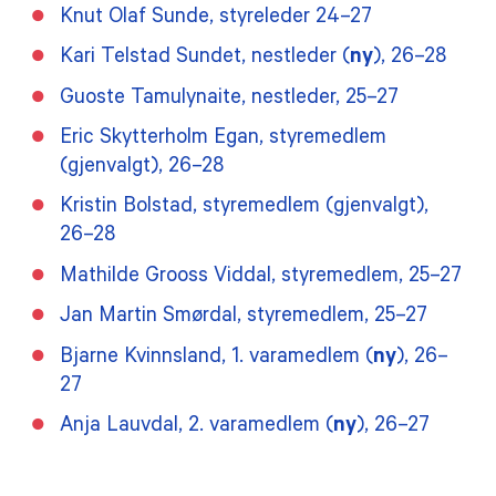
Knut Olaf Sunde, styreleder 24–27
Kari Telstad Sundet, nestleder (
ny
), 26–28
Guoste Tamulynaite, nestleder, 25–27
Eric Skytterholm Egan, styremedlem
(gjenvalgt), 26–28
Kristin Bolstad, styremedlem (gjenvalgt),
26–28
Mathilde Grooss Viddal, styremedlem, 25–27
Jan Martin Smørdal, styremedlem, 25–27
Bjarne Kvinnsland, 1. varamedlem (
ny
), 26–
27
Anja Lauvdal, 2. varamedlem (
ny
), 26–27