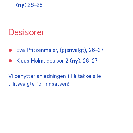
(
ny
),26–28
Desisorer
Eva Pfitzenmaier, (gjenvalgt), 26–27
Klaus Holm, desisor 2 (
ny
), 26–27
Vi benytter anledningen til å takke alle
tillitsvalgte for innsatsen!