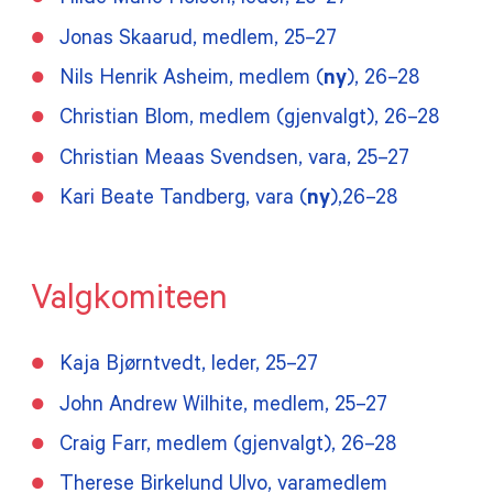
Hilde Marie Holsen, leder, 25–27
Jonas Skaarud, medlem, 25–27
Nils Henrik Asheim, medlem (
ny
), 26–28
Christian Blom, medlem (gjenvalgt), 26–28
Christian Meaas Svendsen, vara, 25–27
Kari Beate Tandberg, vara (
ny
),26–28
Valgkomiteen
Kaja Bjørntvedt, leder, 25–27
John Andrew Wilhite, medlem, 25–27
Craig Farr, medlem (gjenvalgt), 26–28
Therese Birkelund Ulvo, varamedlem