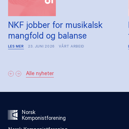
NKF jobber for musikalsk
mangfold og balanse
LES MER
23. JUNI 2026
VÅRT ARBEID
Alle nyheter
Norsk
Komponistforening