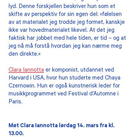
lyd. Denne forskjellen beskriver hun som et
skifte av perspektiv for sin egen del: «følelsen
av at materialet jeg trodde jeg formet, kanskje
ikke var hovedmaterialet likevel. At det jeg
faktisk har jobbet med hele tiden, er tid – og at
jeg nå må forstå hvordan jeg kan nærme meg
den direkte.»
Clara Iannotta
er komponist, utdannet ved
Harvard i USA, hvor hun studerte med Chaya
Czernowin. Hun er også kunstnerisk leder for
musikkprogrammet ved Festival d’Automne i
Paris.
Møt Clara Iannotta lørdag 14. mars fra kl.
13.00.