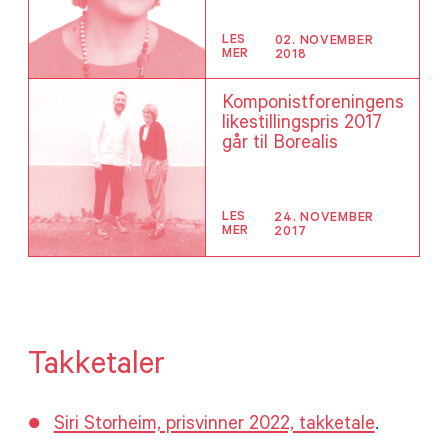
LES
02. NOVEMBER
MER
2018
Komponistforeningens
likestillingspris 2017
går til Borealis
LES
24. NOVEMBER
MER
2017
Takketaler
Siri Storheim, prisvinner 2022, takketale
.