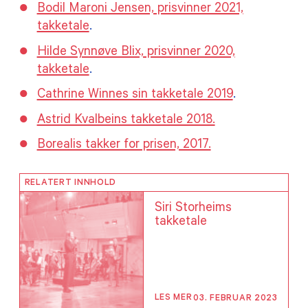
Bodil Maroni Jensen, prisvinner 2021,
takketale
.
Hilde Synnøve Blix, prisvinner 2020,
takketale
.
Cathrine Winnes sin takketale 2019
.
Astrid Kvalbeins takketale 2018.
Borealis takker for prisen, 2017.
RELATERT INNHOLD
Siri Storheims
takketale
LES MER
03. FEBRUAR 2023