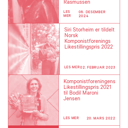
Rasmussen
LES
08. DESEMBER
MER
2024
Siri Storheim
er tildelt
Norsk
Komponistforenings
Likestillingspris 2022
LES MER
02. FEBRUAR 2023
Komponistforeningens
Likestillingspris 2021
til Bodil Maroni
Jensen
LES MER
20. MARS 2022