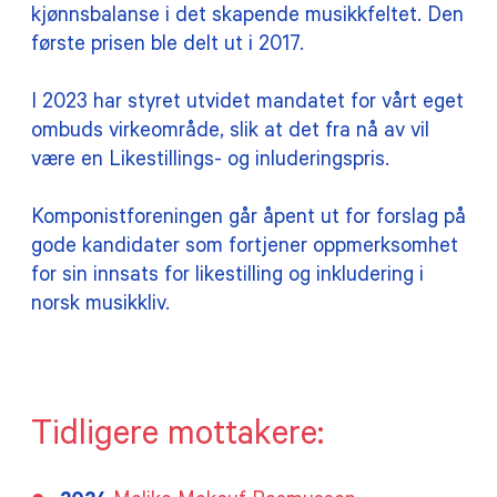
kjønnsbalanse i det skapende musikkfeltet. Den
første prisen ble delt ut i 2017.
I 2023 har styret utvidet mandatet for vårt eget
ombuds virkeområde, slik at det fra nå av vil
være en Likestillings- og inluderingspris.
Komponistforeningen går åpent ut for forslag på
gode kandidater som fortjener oppmerksomhet
for sin innsats for likestilling og inkludering i
norsk musikkliv.
Tidligere mottakere: