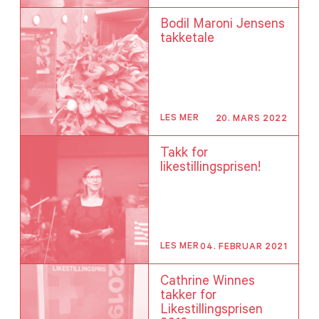
Bodil Maroni Jensens
takketale
LES MER
20. MARS 2022
Takk for
likestillingsprisen!
LES MER
04. FEBRUAR 2021
Cathrine Winnes
takker for
Likestillingsprisen