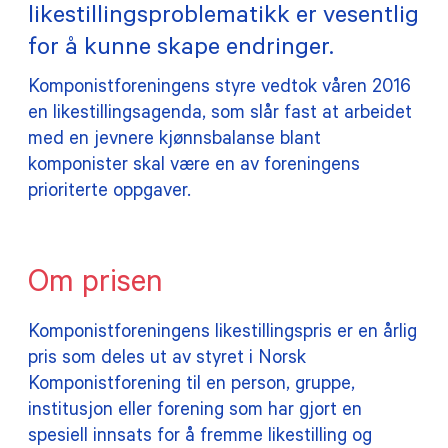
likestillingsproblematikk er vesentlig
TILSKUDD
for å kunne skape endringer.
Komponistforeningens styre vedtok våren 2016
MEDLEMSKAP
en likestillingsagenda, som slår fast at arbeidet
med en jevnere kjønnsbalanse blant
PRAKTISK INFORMASJON
komponister skal være en av foreningens
prioriterte oppgaver.
Om prisen
Komponistforeningens likestillingspris er en årlig
pris som deles ut av styret i Norsk
Komponistforening til en person, gruppe,
institusjon eller forening som har gjort en
spesiell innsats for å fremme likestilling og