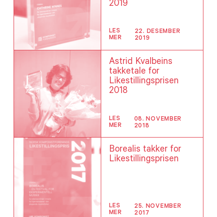
2019
LES
22. DESEMBER
MER
2019
Astrid Kvalbeins
takketale
for
Likestillingsprisen
2018
LES
08. NOVEMBER
MER
2018
Borealis takker for
Likestillingsprisen
LES
25. NOVEMBER
MER
2017