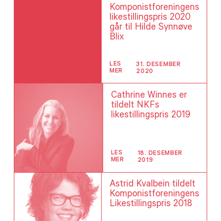
Komponistforeningens
likestillingspris 2020
går til Hilde Synnøve
Blix
LES
31. DESEMBER
MER
2020
Cathrine Winnes er
tildelt
NKFs
likestillingspris 2019
LES
18. DESEMBER
MER
2019
Astrid Kvalbein tildelt
Komponistforeningens
Likestillingspris 2018