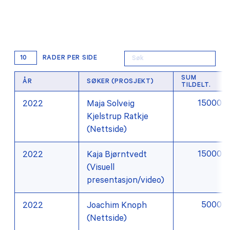
TILSKUDD
MEDLEMSKAP
RADER PER SIDE
PRAKTISK INFORMASJON
SUM
ÅR
SØKER (PROSJEKT)
TILDELT.
15000
2022
Maja Solveig
Kjelstrup Ratkje
(Nettside)
15000
2022
Kaja Bjørntvedt
(Visuell
presentasjon/video)
5000
2022
Joachim Knoph
(Nettside)