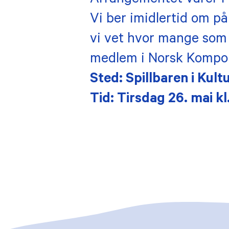
Arrangementet varer i é
Vi ber imidlertid om på
vi vet hvor mange som
medlem i Norsk Komponi
Sted: Spillbaren i Kult
Tid: Tirsdag 26. mai kl