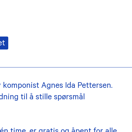
et
 komponist Agnes Ida Pettersen.
ning til å stille spørsmål