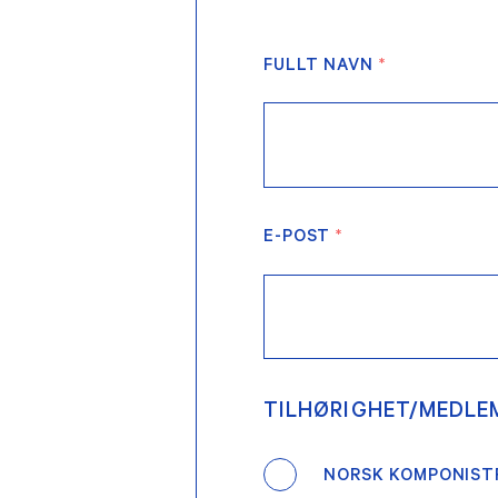
FULLT NAVN
*
E-POST
*
TILHØRIGHET/MEDL
NORSK KOMPONIST