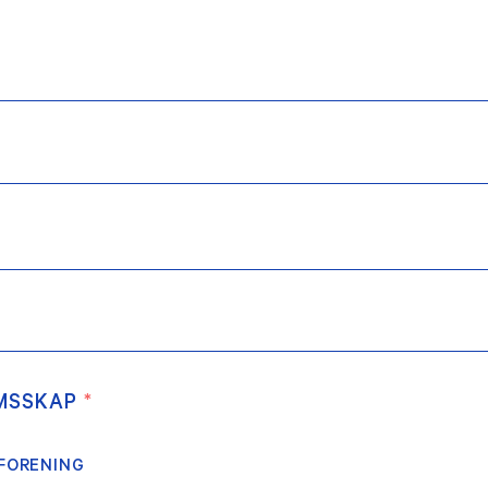
EMSSKAP
*
FORENING