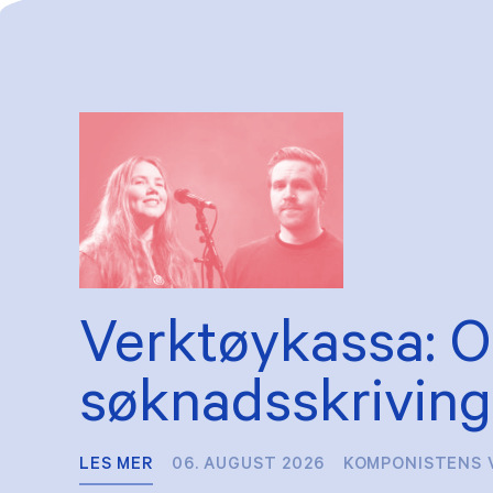
Verktøykassa: 
søknadsskriving
LES MER
06. AUGUST 2026
KOMPONISTENS 