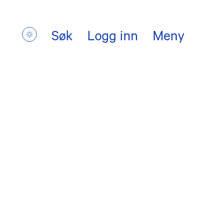
Søk
Logg inn
Meny