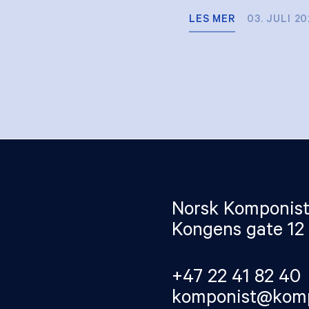
LES MER
03. JULI 2
Norsk Komponist
Kongens gate 12
+47 22 41 82 40
komponist@komp