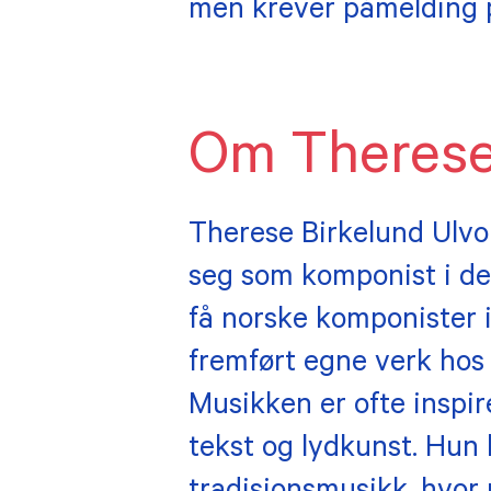
men krever påmelding 
Om Therese
Therese Birkelund Ulvo
seg som komponist i de
få norske komponister i
fremført egne verk hos 
Musikken er ofte inspire
tekst og lydkunst. Hun h