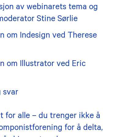
ksjon av webinarets tema og
oderator Stine Sørlie
on om Indesign ved Therese
n om Illustrator ved Eric
 svar
for alle – du trenger ikke å
mponistforening for å delta,