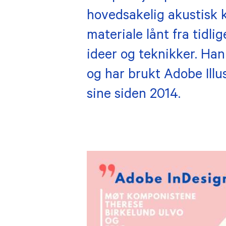
hovedsakelig akustisk
materiale lånt fra tidl
ideer og teknikker. Han
og har brukt Adobe Illus
sine siden 2014.