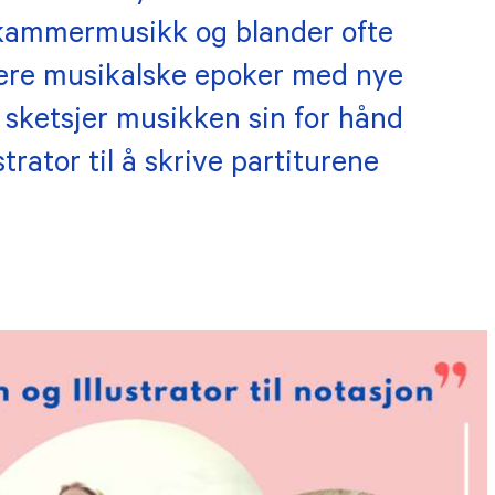
 kammermusikk og blander ofte
igere musikalske epoker med nye
 sketsjer musikken sin for hånd
trator til å skrive partiturene