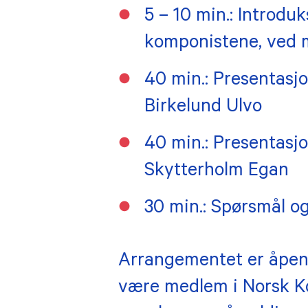
5 – 10 min.: Introdu
komponistene, ved m
40 min.: Presentasj
Birkelund Ulvo
40 min.: Presentasjo
Skytterholm Egan
30 min.: Spørsmål og
Arrangementet er åpent 
være medlem i Norsk Ko