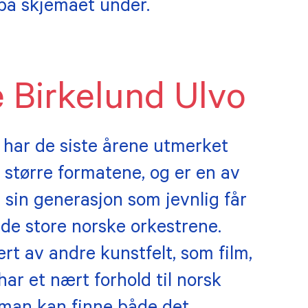
på skjemaet under.
 Birkelund Ulvo
 har de siste årene utmerket
 større formatene, og er en av
 sin generasjon som jevnlig får
de store norske orkestrene.
rt av andre kunstfelt, som film,
ar et nært forhold til norsk